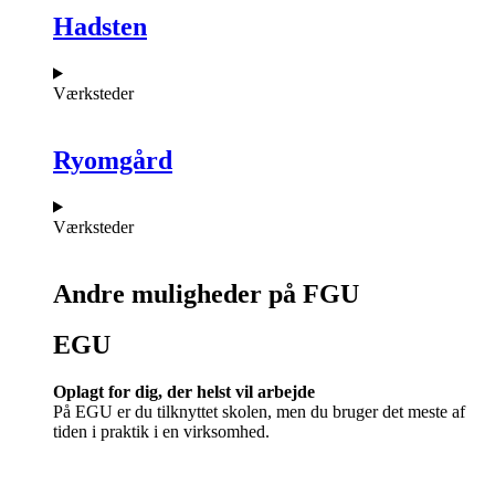
Hadsten
Værksteder
Ryomgård
Værksteder
Andre muligheder på FGU
EGU​
Oplagt for dig, der helst vil arbejde
På EGU er du tilknyttet skolen, men du bruger det meste af
tiden i praktik i en virksomhed.