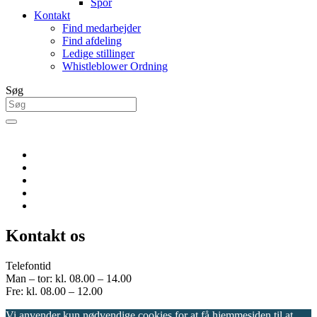
Spor
Kontakt
Find medarbejder
Find afdeling
Ledige stillinger
Whistleblower Ordning
Søg
Kontakt os
Telefontid
Man – tor: kl. 08.00 – 14.00
Fre: kl. 08.00 – 12.00
Vi anvender kun nødvendige cookies for at få hjemmesiden til at