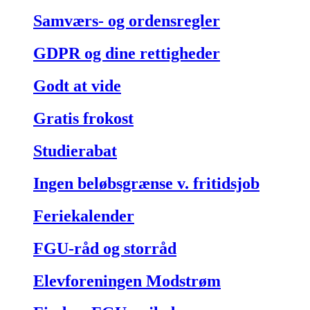
Samværs- og ordensregler
GDPR og dine rettigheder
Godt at vide
Gratis frokost
Studierabat
Ingen beløbsgrænse v. fritidsjob
Feriekalender
FGU-råd og storråd
Elevforeningen Modstrøm