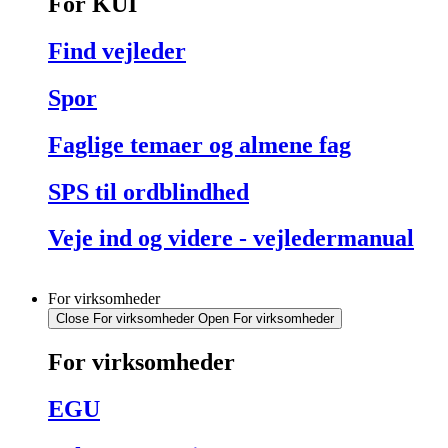
For KUI
Find vejleder
Spor
Faglige temaer og almene fag
SPS til ordblindhed
Veje ind og videre - vejledermanual
For virksomheder
Close For virksomheder
Open For virksomheder
For virksomheder
EGU