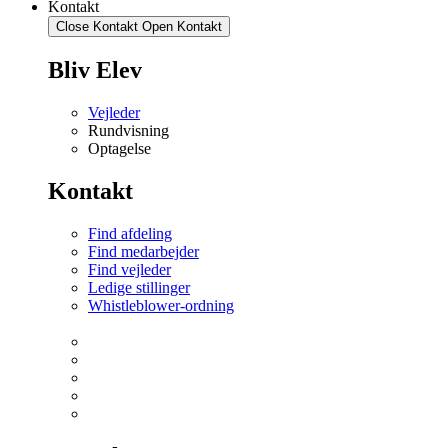
Kontakt
Close Kontakt
Open Kontakt
Bliv Elev
Vejleder
Rundvisning
Optagelse
Kontakt
Find afdeling
Find medarbejder
Find vejleder
Ledige stillinger
Whistleblower-ordning