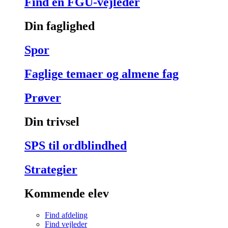
Find en FGU-vejleder
Din faglighed
Spor
Faglige temaer og almene fag
Prøver
Din trivsel
SPS til ordblindhed
Strategier
Kommende elev
Find afdeling
Find vejleder