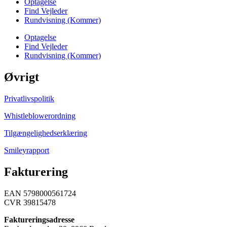
Optagelse
Find Vejleder
Rundvisning (Kommer)
Optagelse
Find Vejleder
Rundvisning (Kommer)
Øvrigt
Privatlivspolitik
Whistleblowerordning
Tilgængelighedserklæring
Smileyrapport
Fakturering
EAN 5798000561724
CVR 39815478
Faktureringsadresse