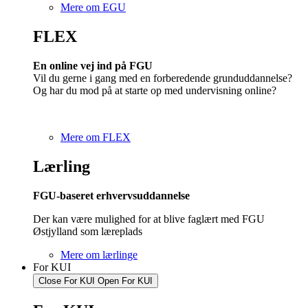
Mere om EGU
FLEX
En online vej ind på FGU
Vil du gerne i gang med en forberedende grunduddannelse?
Og har du mod på at starte op med undervisning online?
Mere om FLEX
Lærling
FGU-baseret erhvervsuddannelse
Der kan være mulighed for at blive faglært med FGU
Østjylland som læreplads
Mere om lærlinge
For KUI
Close For KUI
Open For KUI