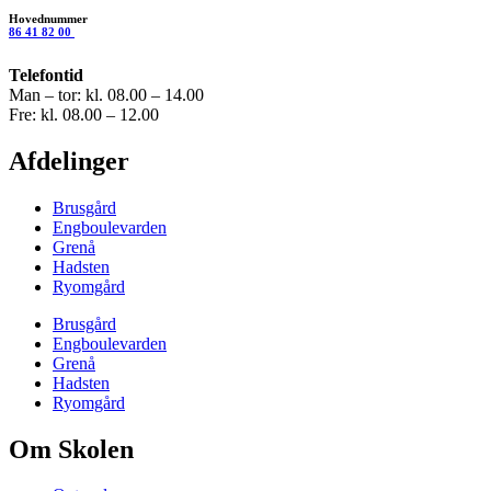
Hovednummer
86 41 82 00
Telefontid
Man – tor: kl. 08.00 – 14.00
Fre: kl. 08.00 – 12.00
Afdelinger
Brusgård
Engboulevarden
Grenå
Hadsten
Ryomgård
Brusgård
Engboulevarden
Grenå
Hadsten
Ryomgård
Om Skolen