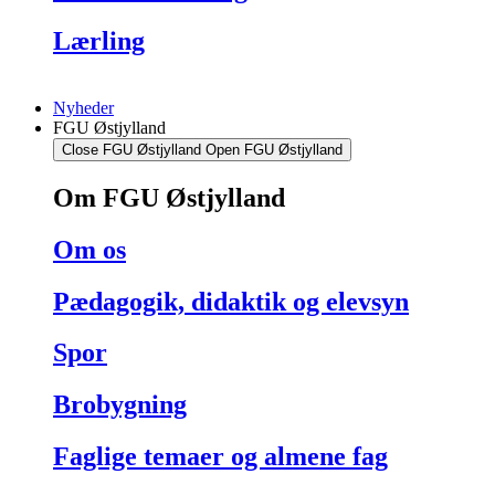
Lærling
Nyheder
FGU Østjylland
Close FGU Østjylland
Open FGU Østjylland
Om FGU Østjylland
Om os
Pædagogik, didaktik og elevsyn
Spor
Brobygning
Faglige temaer og almene fag