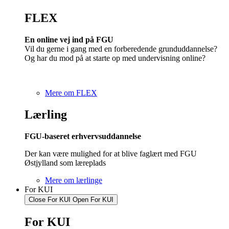
FLEX
En online vej ind på FGU
Vil du gerne i gang med en forberedende grunduddannelse?
Og har du mod på at starte op med undervisning online?
Mere om FLEX
Lærling
FGU-baseret erhvervsuddannelse
Der kan være mulighed for at blive faglært med FGU
Østjylland som læreplads
Mere om lærlinge
For KUI
Close For KUI
Open For KUI
For KUI