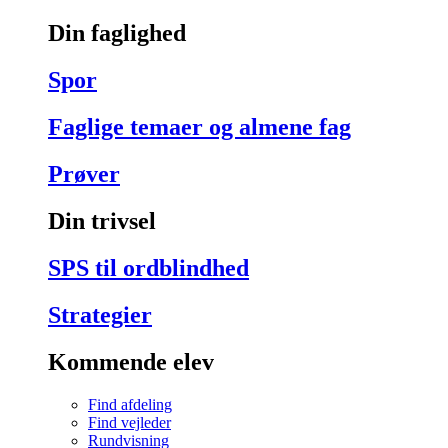
Din faglighed
Spor
Faglige temaer og almene fag
Prøver
Din trivsel
SPS til ordblindhed
Strategier
Kommende elev
Find afdeling
Find vejleder
Rundvisning