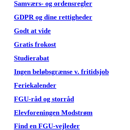
Samværs- og ordensregler
GDPR og dine rettigheder
Godt at vide
Gratis frokost
Studierabat
Ingen beløbsgrænse v. fritidsjob
Feriekalender
FGU-råd og storråd
Elevforeningen Modstrøm
Find en FGU-vejleder