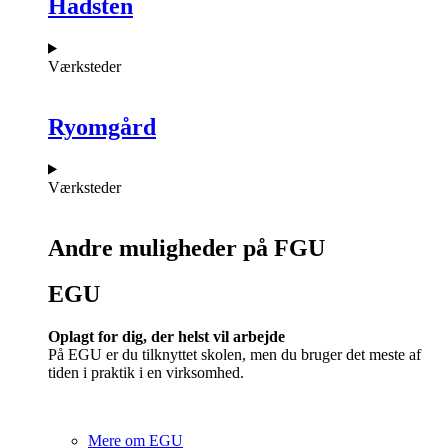
Hadsten
Værksteder
Ryomgård
Værksteder
Andre muligheder på FGU
EGU​
Oplagt for dig, der helst vil arbejde
På EGU er du tilknyttet skolen, men du bruger det meste af
tiden i praktik i en virksomhed.
Mere om EGU