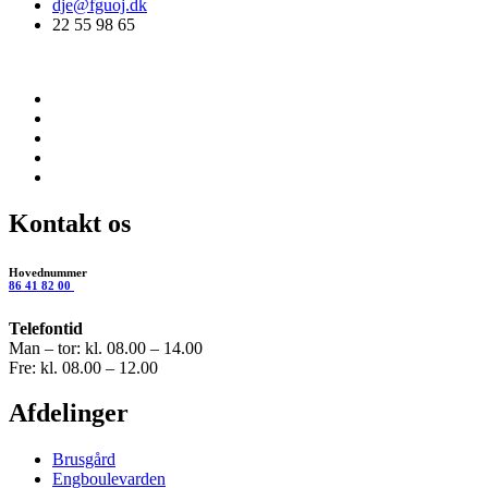
dje@fguoj.dk
22 55 98 65
Kontakt os
Hovednummer
86 41 82 00
Telefontid
Man – tor: kl. 08.00 – 14.00
Fre: kl. 08.00 – 12.00
Afdelinger
Brusgård
Engboulevarden