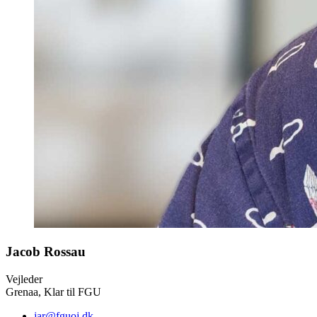
Jacob Rossau
Vejleder
Grenaa, Klar til FGU
jar@fguoj.dk