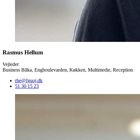
Rasmus Hellum
Vejleder
Business Bilka, Engboulevarden, Køkken, Multimedie, Reception
rhe@fguoj.dk
51 30 15 23