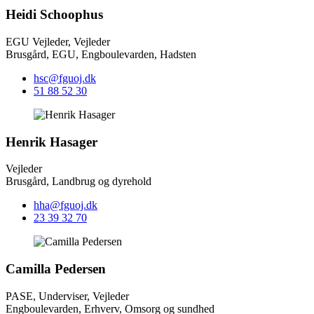
Heidi Schoophus
EGU Vejleder, Vejleder
Brusgård, EGU, Engboulevarden, Hadsten
hsc@fguoj.dk
51 88 52 30
Henrik Hasager
Vejleder
Brusgård, Landbrug og dyrehold
hha@fguoj.dk
23 39 32 70
Camilla Pedersen
PASE, Underviser, Vejleder
Engboulevarden, Erhverv, Omsorg og sundhed