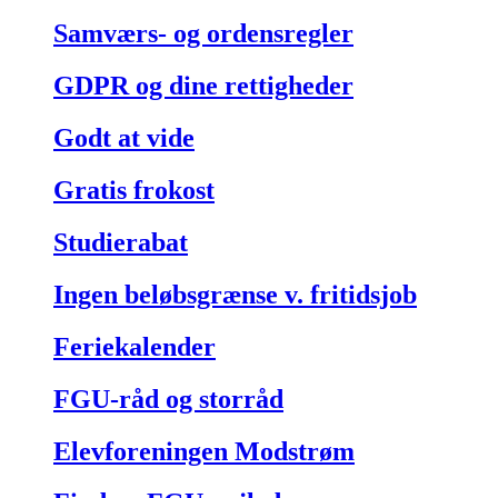
Samværs- og ordensregler
GDPR og dine rettigheder
Godt at vide
Gratis frokost
Studierabat
Ingen beløbsgrænse v. fritidsjob
Feriekalender
FGU-råd og storråd
Elevforeningen Modstrøm