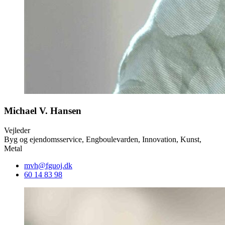
Michael V. Hansen
Vejleder
Byg og ejendomsservice, Engboulevarden, Innovation, Kunst,
Metal
mvh@fguoj.dk
60 14 83 98