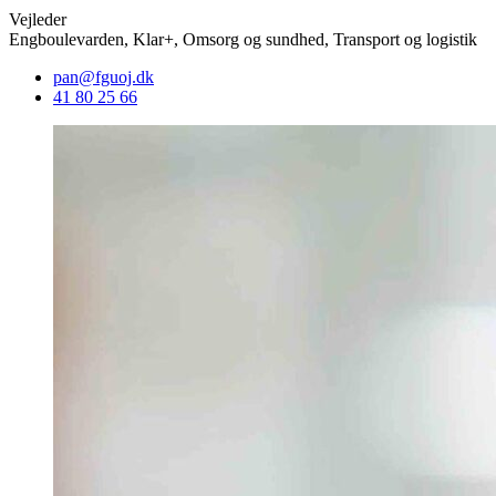
Vejleder
Engboulevarden, Klar+, Omsorg og sundhed, Transport og logistik
pan@fguoj.dk
41 80 25 66