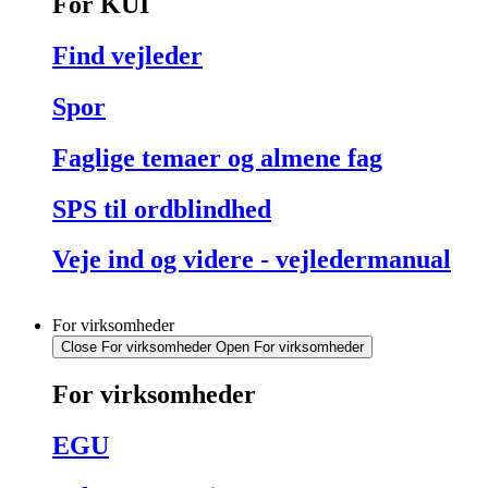
For KUI
Find vejleder
Spor
Faglige temaer og almene fag
SPS til ordblindhed
Veje ind og videre - vejledermanual
For virksomheder
Close For virksomheder
Open For virksomheder
For virksomheder
EGU