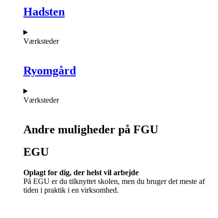
Hadsten
Værksteder
Ryomgård
Værksteder
Andre muligheder på FGU
EGU​
Oplagt for dig, der helst vil arbejde
På EGU er du tilknyttet skolen, men du bruger det meste af
tiden i praktik i en virksomhed.