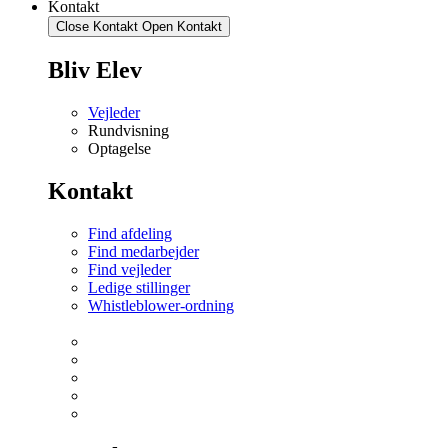
Kontakt
Close Kontakt
Open Kontakt
Bliv Elev
Vejleder
Rundvisning
Optagelse
Kontakt
Find afdeling
Find medarbejder
Find vejleder
Ledige stillinger
Whistleblower-ordning