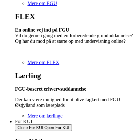
Mere om EGU
FLEX
En online vej ind på FGU
Vil du gerne i gang med en forberedende grunduddannelse?
Og har du mod på at starte op med undervisning online?
Mere om FLEX
Lærling
FGU-baseret erhvervsuddannelse
Der kan være mulighed for at blive faglært med FGU
Østjylland som læreplads
Mere om lærlinge
For KUI
Close For KUI
Open For KUI