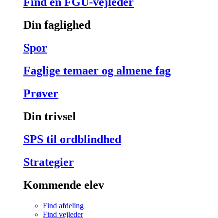
Find en FGU-vejleder
Din faglighed
Spor
Faglige temaer og almene fag
Prøver
Din trivsel
SPS til ordblindhed
Strategier
Kommende elev
Find afdeling
Find vejleder