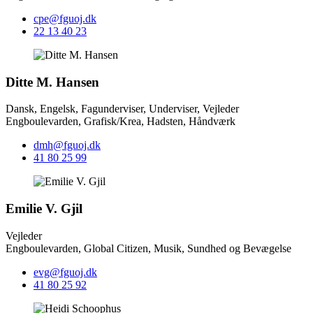
cpe@fguoj.dk
22 13 40 23
Ditte M. Hansen
Dansk, Engelsk, Fagunderviser, Underviser, Vejleder
Engboulevarden, Grafisk/Krea, Hadsten, Håndværk
dmh@fguoj.dk
41 80 25 99
Emilie V. Gjil
Vejleder
Engboulevarden, Global Citizen, Musik, Sundhed og Bevægelse
evg@fguoj.dk
41 80 25 92