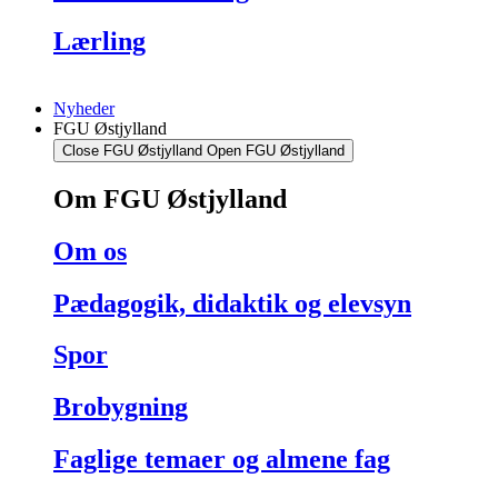
Lærling
Nyheder
FGU Østjylland
Close FGU Østjylland
Open FGU Østjylland
Om FGU Østjylland
Om os
Pædagogik, didaktik og elevsyn
Spor
Brobygning
Faglige temaer og almene fag