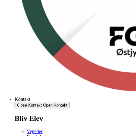
Kontakt
Close Kontakt
Open Kontakt
Bliv Elev
Vejleder