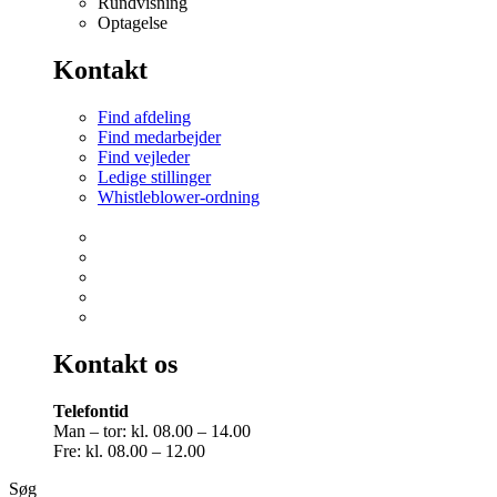
Rundvisning
Optagelse
Kontakt
Find afdeling
Find medarbejder
Find vejleder
Ledige stillinger
Whistleblower-ordning
Kontakt os
Telefontid
Man – tor: kl. 08.00 – 14.00
Fre: kl. 08.00 – 12.00
Søg