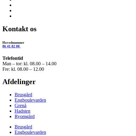
Kontakt os
Hovednummer
86 41 82 00
Telefontid
Man – tor: kl. 08.00 – 14.00
Fre: kl. 08.00 – 12.00
Afdelinger
Brusgård
Engboulevarden
Grenå
Hadsten
Ryomgård
Brusgård
Engboulevarden