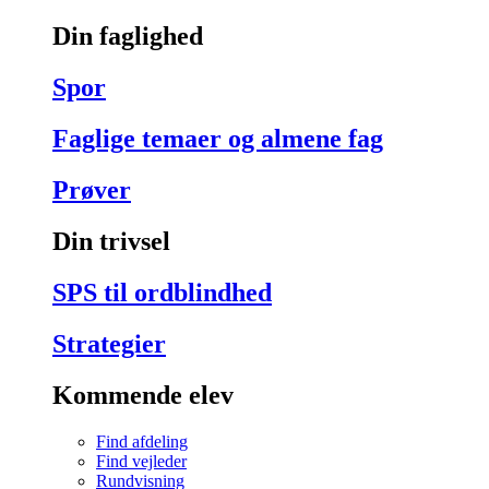
Din faglighed
Spor
Faglige temaer og almene fag
Prøver
Din trivsel
SPS til ordblindhed
Strategier
Kommende elev
Find afdeling
Find vejleder
Rundvisning