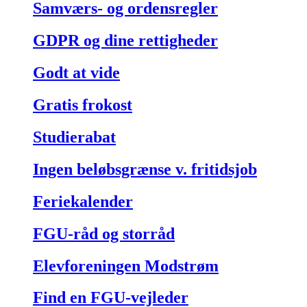
Samværs- og ordensregler
GDPR og dine rettigheder
Godt at vide
Gratis frokost
Studierabat
Ingen beløbsgrænse v. fritidsjob
Feriekalender
FGU-råd og storråd
Elevforeningen Modstrøm
Find en FGU-vejleder