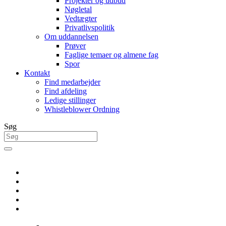
Projekter og udbud
Nøgletal
Vedtægter
Privatlivspolitik
Om uddannelsen
Prøver
Faglige temaer og almene fag
Spor
Kontakt
Find medarbejder
Find afdeling
Ledige stillinger
Whistleblower Ordning
Søg