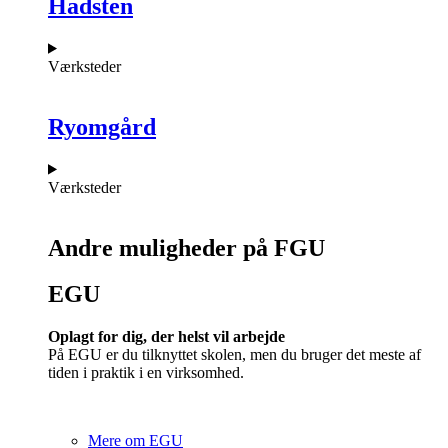
Hadsten
Værksteder
Ryomgård
Værksteder
Andre muligheder på FGU
EGU​
Oplagt for dig, der helst vil arbejde
På EGU er du tilknyttet skolen, men du bruger det meste af
tiden i praktik i en virksomhed.
Mere om EGU