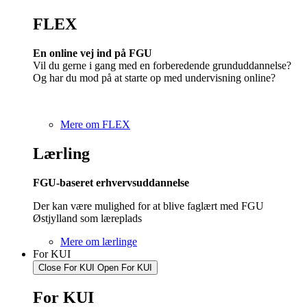
FLEX
En online vej ind på FGU
Vil du gerne i gang med en forberedende grunduddannelse?
Og har du mod på at starte op med undervisning online?
Mere om FLEX
Lærling
FGU-baseret erhvervsuddannelse
Der kan være mulighed for at blive faglært med FGU
Østjylland som læreplads
Mere om lærlinge
For KUI
Close For KUI
Open For KUI
For KUI