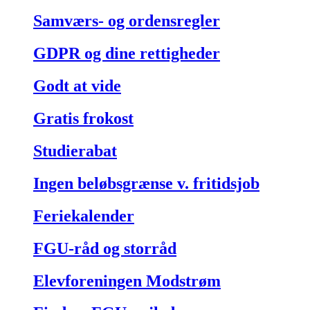
Samværs- og ordensregler
GDPR og dine rettigheder
Godt at vide
Gratis frokost
Studierabat
Ingen beløbsgrænse v. fritidsjob
Feriekalender
FGU-råd og storråd
Elevforeningen Modstrøm