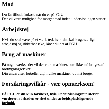
Mad
Du får tilbudt frokost, når du er på FGU.
Der vil være mulighed for morgenmad inden undervisningen starter.
Arbejdstøj
Hvis du skal være på et værksted, hvor du skal bruge særligt
arbejdstøj og sikkerhedssko, låner du det af FGU.
Brug af maskiner
På nogle værksteder vil der være maskiner, som ikke må bruges af
brobygningselever.
Din underviser fortæller dig, hvilke maskiner, du må bruge.
Forsikringsvilkår - vær opmærksom!
På FGU er du kun forsikret, hvis Undervisningsministeriet
vurderer, at skaden er sket under arbejdspladslignende
forhold.