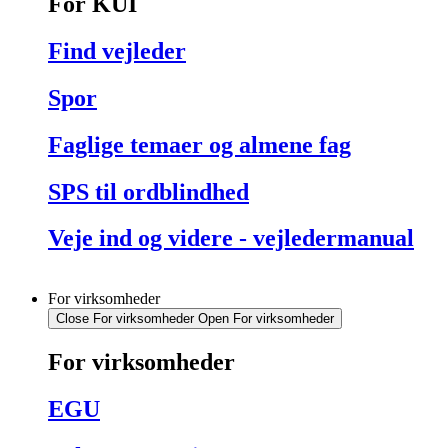
For KUI
Find vejleder
Spor
Faglige temaer og almene fag
SPS til ordblindhed
Veje ind og videre - vejledermanual
For virksomheder
Close For virksomheder
Open For virksomheder
For virksomheder
EGU