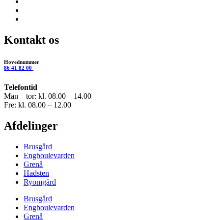
Kontakt os
Hovednummer
86 41 82 00
Telefontid
Man – tor: kl. 08.00 – 14.00
Fre: kl. 08.00 – 12.00
Afdelinger
Brusgård
Engboulevarden
Grenå
Hadsten
Ryomgård
Brusgård
Engboulevarden
Grenå