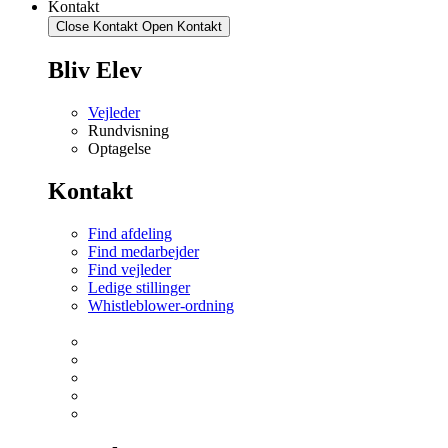
Kontakt
Close Kontakt
Open Kontakt
Bliv Elev
Vejleder
Rundvisning
Optagelse
Kontakt
Find afdeling
Find medarbejder
Find vejleder
Ledige stillinger
Whistleblower-ordning