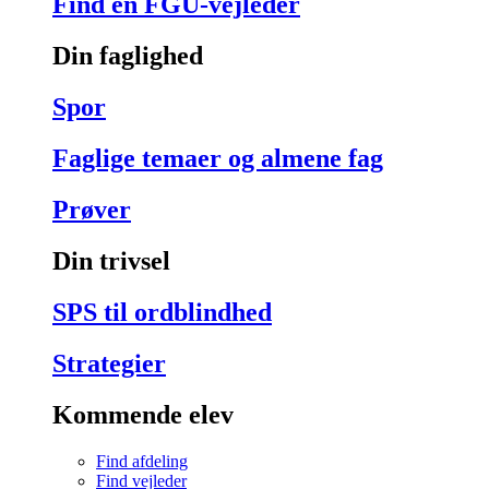
Find en FGU-vejleder
Din faglighed
Spor
Faglige temaer og almene fag
Prøver
Din trivsel
SPS til ordblindhed
Strategier
Kommende elev
Find afdeling
Find vejleder