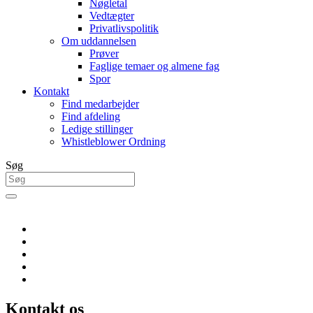
Nøgletal
Vedtægter
Privatlivspolitik
Om uddannelsen
Prøver
Faglige temaer og almene fag
Spor
Kontakt
Find medarbejder
Find afdeling
Ledige stillinger
Whistleblower Ordning
Søg
Kontakt os