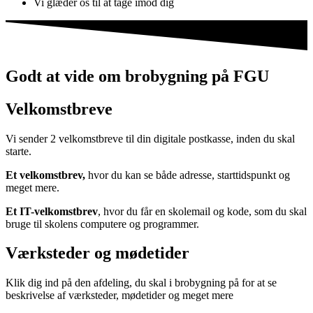
Vi glæder os til at tage imod dig
Godt at vide om brobygning på FGU
Velkomstbreve
Vi sender 2 velkomstbreve til din digitale postkasse, inden du skal
starte.
Et velkomstbrev,
hvor du kan se både adresse, starttidspunkt og
meget mere.
Et IT-velkomstbrev
, hvor du får en skolemail og kode, som du skal
bruge til skolens computere og programmer.
Værksteder og mødetider
Klik dig ind på den afdeling, du skal i brobygning på for at se
beskrivelse af værksteder, mødetider og meget mere