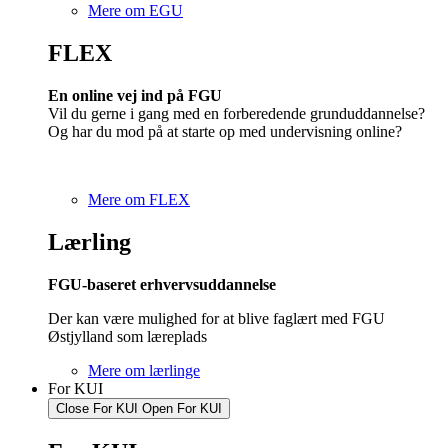
Mere om EGU
FLEX
En online vej ind på FGU
Vil du gerne i gang med en forberedende grunduddannelse?
Og har du mod på at starte op med undervisning online?
Mere om FLEX
Lærling
FGU-baseret erhvervsuddannelse
Der kan være mulighed for at blive faglært med FGU
Østjylland som læreplads
Mere om lærlinge
For KUI
Close For KUI
Open For KUI