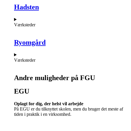
Hadsten
Værksteder
Ryomgård
Værksteder
Andre muligheder på FGU
EGU​
Oplagt for dig, der helst vil arbejde
På EGU er du tilknyttet skolen, men du bruger det meste af
tiden i praktik i en virksomhed.