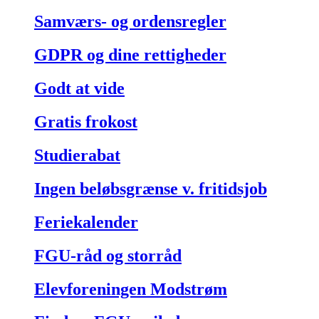
Samværs- og ordensregler
GDPR og dine rettigheder
Godt at vide
Gratis frokost
Studierabat
Ingen beløbsgrænse v. fritidsjob
Feriekalender
FGU-råd og storråd
Elevforeningen Modstrøm