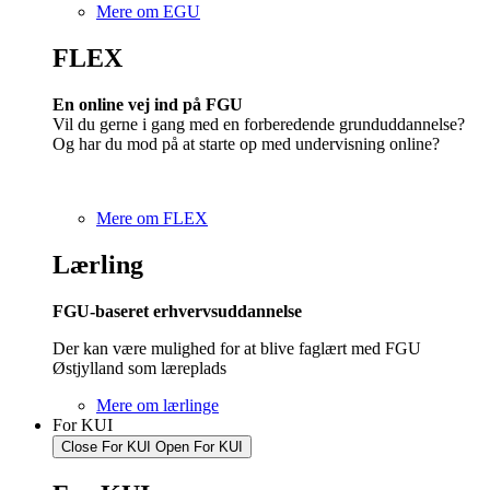
Mere om EGU
FLEX
En online vej ind på FGU
Vil du gerne i gang med en forberedende grunduddannelse?
Og har du mod på at starte op med undervisning online?
Mere om FLEX
Lærling
FGU-baseret erhvervsuddannelse
Der kan være mulighed for at blive faglært med FGU
Østjylland som læreplads
Mere om lærlinge
For KUI
Close For KUI
Open For KUI