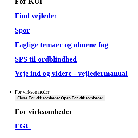
For KUI
Find vejleder
Spor
Faglige temaer og almene fag
SPS til ordblindhed
Veje ind og videre - vejledermanual
For virksomheder
Close For virksomheder
Open For virksomheder
For virksomheder
EGU