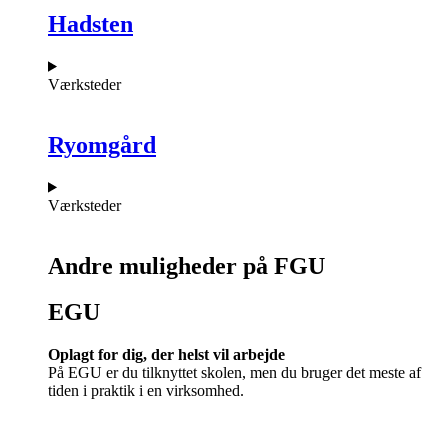
Hadsten
Værksteder
Ryomgård
Værksteder
Andre muligheder på FGU
EGU​
Oplagt for dig, der helst vil arbejde
På EGU er du tilknyttet skolen, men du bruger det meste af
tiden i praktik i en virksomhed.