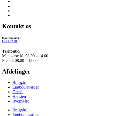
Kontakt os
Hovednummer
86 41 82 00
Telefontid
Man – tor: kl. 08.00 – 14.00
Fre: kl. 08.00 – 12.00
Afdelinger
Brusgård
Engboulevarden
Grenå
Hadsten
Ryomgård
Brusgård
Engboulevarden