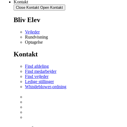
Kontakt
Close Kontakt
Open Kontakt
Bliv Elev
Vejleder
Rundvisning
Optagelse
Kontakt
Find afdeling
Find medarbejder
Find vejleder
Ledige stillinger
Whistleblower-ordning