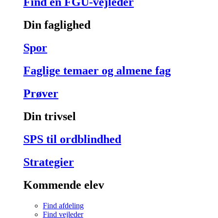
Find en FGU-vejleder
Din faglighed
Spor
Faglige temaer og almene fag
Prøver
Din trivsel
SPS til ordblindhed
Strategier
Kommende elev
Find afdeling
Find vejleder