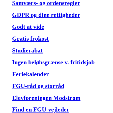
Samværs- og ordensregler
GDPR og dine rettigheder
Godt at vide
Gratis frokost
Studierabat
Ingen beløbsgrænse v. fritidsjob
Feriekalender
FGU-råd og storråd
Elevforeningen Modstrøm
Find en FGU-vejleder