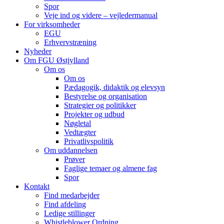
Spor
Veje ind og videre – vejledermanual
For virksomheder
EGU
Erhvervstræning
Nyheder
Om FGU Østjylland
Om os
Om os
Pædagogik, didaktik og elevsyn
Bestyrelse og organisation
Strategier og politikker
Projekter og udbud
Nøgletal
Vedtægter
Privatlivspolitik
Om uddannelsen
Prøver
Faglige temaer og almene fag
Spor
Kontakt
Find medarbejder
Find afdeling
Ledige stillinger
Whistleblower Ordning