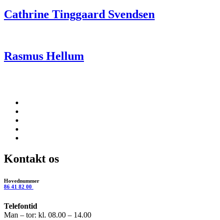
Cathrine Tinggaard Svendsen
Rasmus Hellum
Kontakt os
Hovednummer
86 41 82 00
Telefontid
Man – tor: kl. 08.00 – 14.00