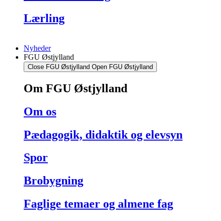
Lærling
Nyheder
FGU Østjylland
Close FGU Østjylland
Open FGU Østjylland
Om FGU Østjylland
Om os
Pædagogik, didaktik og elevsyn
Spor
Brobygning
Faglige temaer og almene fag