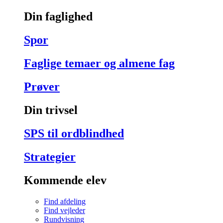
Din faglighed
Spor
Faglige temaer og almene fag
Prøver
Din trivsel
SPS til ordblindhed
Strategier
Kommende elev
Find afdeling
Find vejleder
Rundvisning