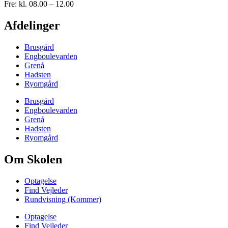
Fre: kl. 08.00 – 12.00
Afdelinger
Brusgård
Engboulevarden
Grenå
Hadsten
Ryomgård
Brusgård
Engboulevarden
Grenå
Hadsten
Ryomgård
Om Skolen
Optagelse
Find Vejleder
Rundvisning (Kommer)
Optagelse
Find Vejleder