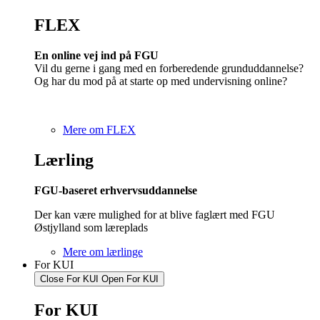
FLEX
En online vej ind på FGU
Vil du gerne i gang med en forberedende grunduddannelse?
Og har du mod på at starte op med undervisning online?
Mere om FLEX
Lærling
FGU-baseret erhvervsuddannelse
Der kan være mulighed for at blive faglært med FGU
Østjylland som læreplads
Mere om lærlinge
For KUI
Close For KUI
Open For KUI
For KUI