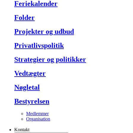
Feriekalender
Folder
Projekter og udbud
Privatlivspolitik
Strategier og politikker
Vedtægter
Nøgletal
Bestyrelsen
Medlemmer
Organisation
Kontakt