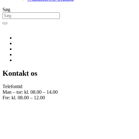
Søg
Kontakt os
Telefontid
Man – tor: kl. 08.00 – 14.00
Fre: kl. 08.00 – 12.00