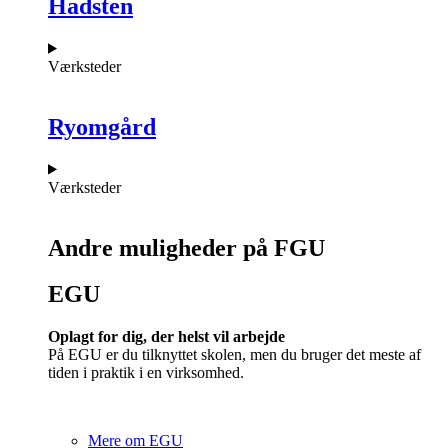
Hadsten
Værksteder
Ryomgård
Værksteder
Andre muligheder på FGU
EGU​
Oplagt for dig, der helst vil arbejde
På EGU er du tilknyttet skolen, men du bruger det meste af
tiden i praktik i en virksomhed.
Mere om EGU