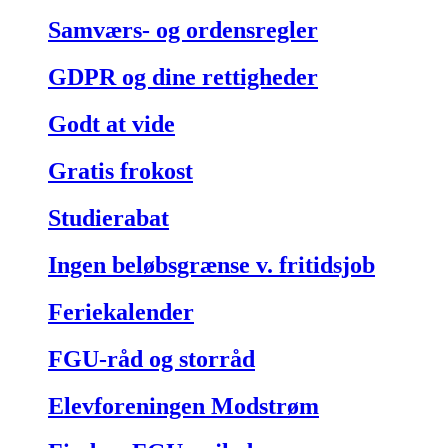
Samværs- og ordensregler
GDPR og dine rettigheder
Godt at vide
Gratis frokost
Studierabat
Ingen beløbsgrænse v. fritidsjob
Feriekalender
FGU-råd og storråd
Elevforeningen Modstrøm