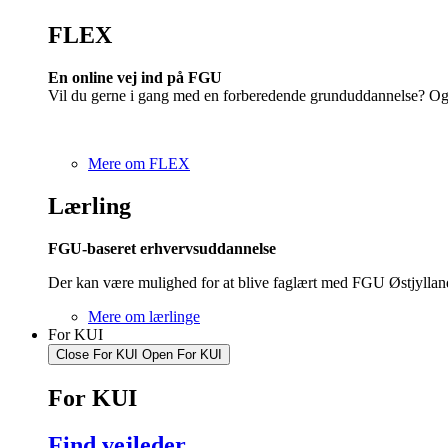
FLEX
En online vej ind på FGU
Vil du gerne i gang med en forberedende grunduddannelse? Og 
Mere om FLEX
Lærling
FGU-baseret erhvervsuddannelse
Der kan være mulighed for at blive faglært med FGU Østjyllan
Mere om lærlinge
For KUI
Close For KUI
Open For KUI
For KUI
Find vejleder