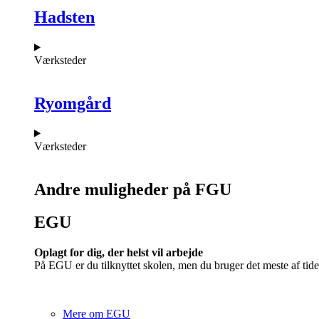
Hadsten
Værksteder
Ryomgård
Værksteder
Andre muligheder på FGU
EGU​
Oplagt for dig, der helst vil arbejde
På EGU er du tilknyttet skolen, men du bruger det meste af tide
Mere om EGU