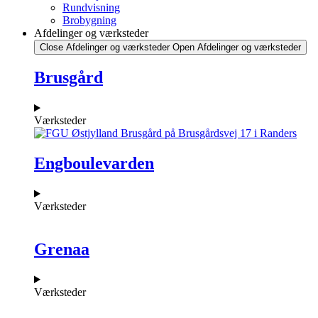
Rundvisning
Brobygning
Afdelinger og værksteder
Close Afdelinger og værksteder
Open Afdelinger og værksteder
Brusgård
Værksteder
Engboulevarden
Værksteder
Grenaa
Værksteder