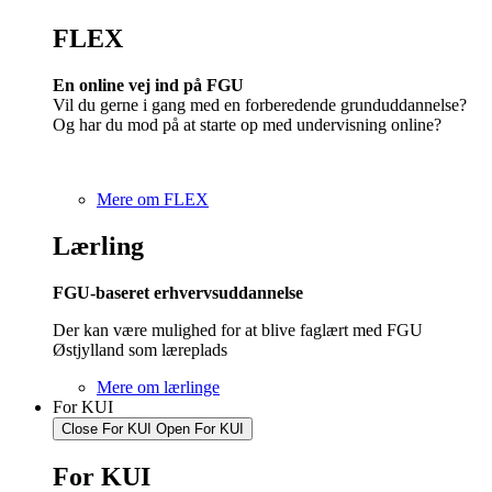
FLEX
En online vej ind på FGU
Vil du gerne i gang med en forberedende grunduddannelse?
Og har du mod på at starte op med undervisning online?
Mere om FLEX
Lærling
FGU-baseret erhvervsuddannelse
Der kan være mulighed for at blive faglært med FGU
Østjylland som læreplads
Mere om lærlinge
For KUI
Close For KUI
Open For KUI
For KUI