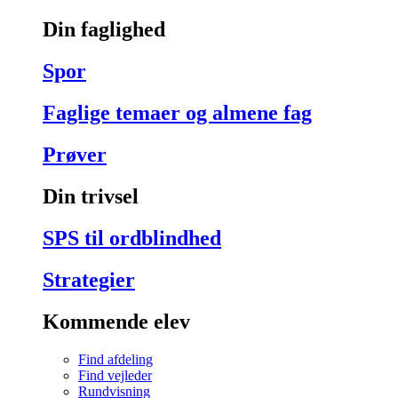
Din faglighed
Spor
Faglige temaer og almene fag
Prøver
Din trivsel
SPS til ordblindhed
Strategier
Kommende elev
Find afdeling
Find vejleder
Rundvisning