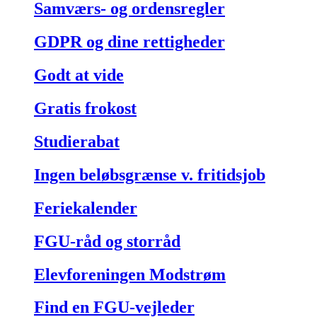
Samværs- og ordensregler
GDPR og dine rettigheder
Godt at vide
Gratis frokost
Studierabat
Ingen beløbsgrænse v. fritidsjob
Feriekalender
FGU-råd og storråd
Elevforeningen Modstrøm
Find en FGU-vejleder