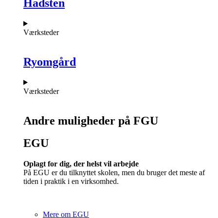
Hadsten
Værksteder
Ryomgård
Værksteder
Andre muligheder på FGU
EGU​
Oplagt for dig, der helst vil arbejde
På EGU er du tilknyttet skolen, men du bruger det meste af
tiden i praktik i en virksomhed.
Mere om EGU