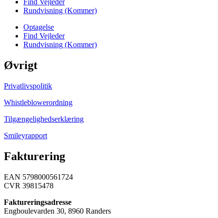
Find Vejleder
Rundvisning (Kommer)
Optagelse
Find Vejleder
Rundvisning (Kommer)
Øvrigt
Privatlivspolitik
Whistleblowerordning
Tilgængelighedserklæring
Smileyrapport
Fakturering
EAN 5798000561724
CVR 39815478
Faktureringsadresse
Engboulevarden 30, 8960 Randers