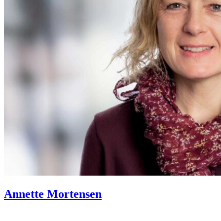
Annette Mortensen