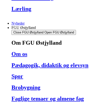
Lærling
Nyheder
FGU Østjylland
Close FGU Østjylland
Open FGU Østjylland
Om FGU Østjylland
Om os
Pædagogik, didaktik og elevsyn
Spor
Brobygning
Faglige temaer og almene fag