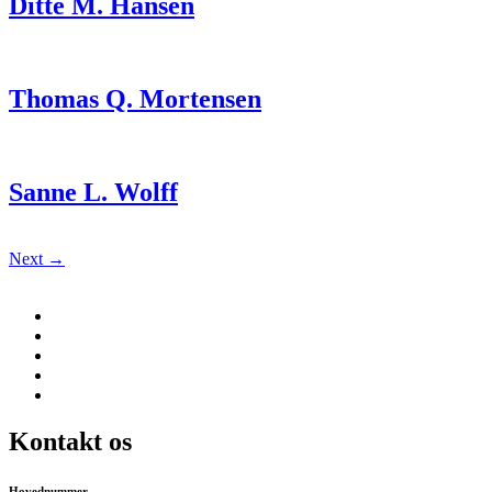
Ditte M. Hansen
Thomas Q. Mortensen
Sanne L. Wolff
Next
→
Kontakt os
Hovednummer