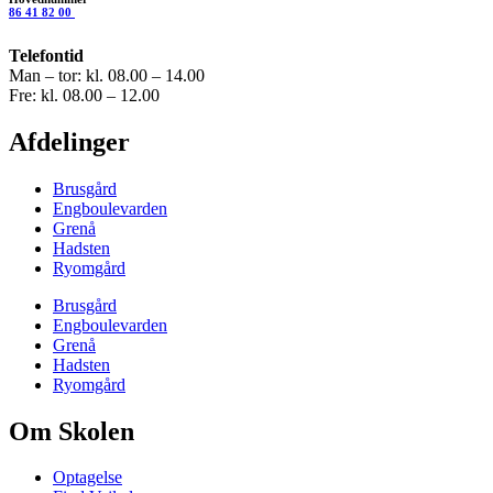
86 41 82 00
Telefontid
Man – tor: kl. 08.00 – 14.00
Fre: kl. 08.00 – 12.00
Afdelinger
Brusgård
Engboulevarden
Grenå
Hadsten
Ryomgård
Brusgård
Engboulevarden
Grenå
Hadsten
Ryomgård
Om Skolen
Optagelse