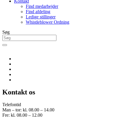
Kontakt
Find medarbejder
Find afdeling
Ledige stillinger
Whistleblower Ordning
Søg
Kontakt os
Telefontid
Man – tor: kl. 08.00 – 14.00
Fre: kl. 08.00 – 12.00