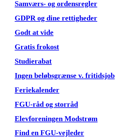
Samværs- og ordensregler
GDPR og dine rettigheder
Godt at vide
Gratis frokost
Studierabat
Ingen beløbsgrænse v. fritidsjob
Feriekalender
FGU-råd og storråd
Elevforeningen Modstrøm
Find en FGU-vejleder