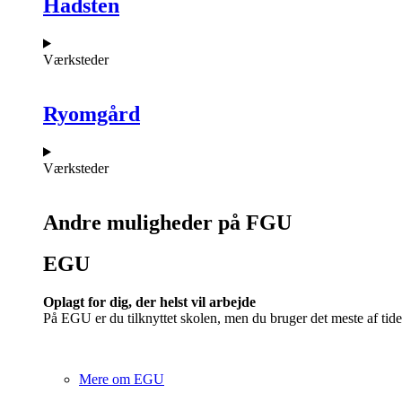
Hadsten
Værksteder
Ryomgård
Værksteder
Andre muligheder på FGU
EGU​
Oplagt for dig, der helst vil arbejde
På EGU er du tilknyttet skolen, men du bruger det meste af tide
Mere om EGU