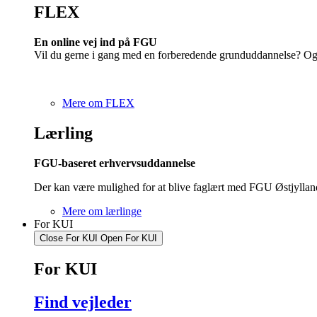
FLEX
En online vej ind på FGU
Vil du gerne i gang med en forberedende grunduddannelse? Og 
Mere om FLEX
Lærling
FGU-baseret erhvervsuddannelse
Der kan være mulighed for at blive faglært med FGU Østjyllan
Mere om lærlinge
For KUI
Close For KUI
Open For KUI
For KUI
Find vejleder