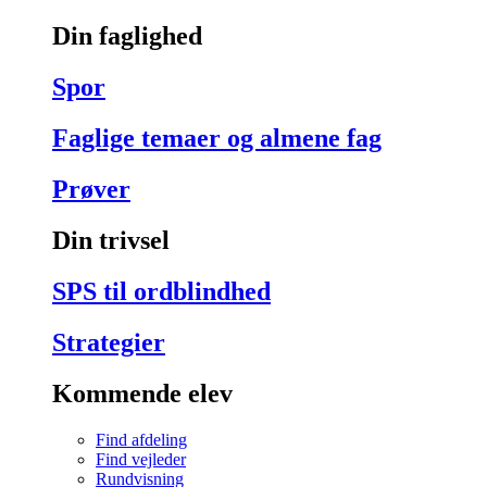
Din faglighed
Spor
Faglige temaer og almene fag
Prøver
Din trivsel
SPS til ordblindhed
Strategier
Kommende elev
Find afdeling
Find vejleder
Rundvisning