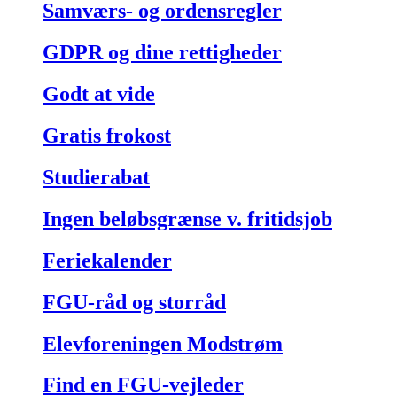
Samværs- og ordensregler
GDPR og dine rettigheder
Godt at vide
Gratis frokost
Studierabat
Ingen beløbsgrænse v. fritidsjob
Feriekalender
FGU-råd og storråd
Elevforeningen Modstrøm
Find en FGU-vejleder