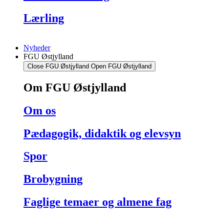
Lærling
Nyheder
FGU Østjylland
Close FGU Østjylland
Open FGU Østjylland
Om FGU Østjylland
Om os
Pædagogik, didaktik og elevsyn
Spor
Brobygning
Faglige temaer og almene fag