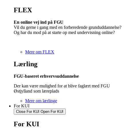
FLEX
En online vej ind på FGU
Vil du gerne i gang med en forberedende grunduddannelse?
Og har du mod på at starte op med undervisning online?
Mere om FLEX
Lærling
FGU-baseret erhvervsuddannelse
Der kan være mulighed for at blive faglært med FGU
Østjylland som læreplads
Mere om lærlinge
For KUI
Close For KUI
Open For KUI
For KUI