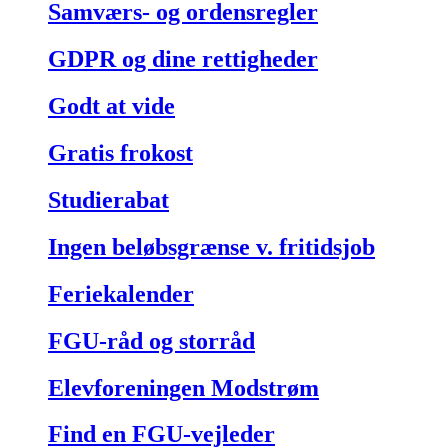
Samværs- og ordensregler
GDPR og dine rettigheder
Godt at vide
Gratis frokost
Studierabat
Ingen beløbsgrænse v. fritidsjob
Feriekalender
FGU-råd og storråd
Elevforeningen Modstrøm
Find en FGU-vejleder