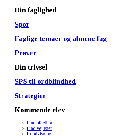
Din faglighed
Spor
Faglige temaer og almene fag
Prøver
Din trivsel
SPS til ordblindhed
Strategier
Kommende elev
Find afdeling
Find vejleder
Rundvisning