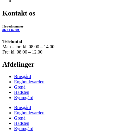
Kontakt os
Hovednummer
86 41 82 00
Telefontid
Man – tor: kl. 08.00 – 14.00
Fre: kl. 08.00 – 12.00
Afdelinger
Brusgård
Engboulevarden
Grenå
Hadsten
Ryomgård
Brusgård
Engboulevarden
Grenå
Hadsten
Ryomgård