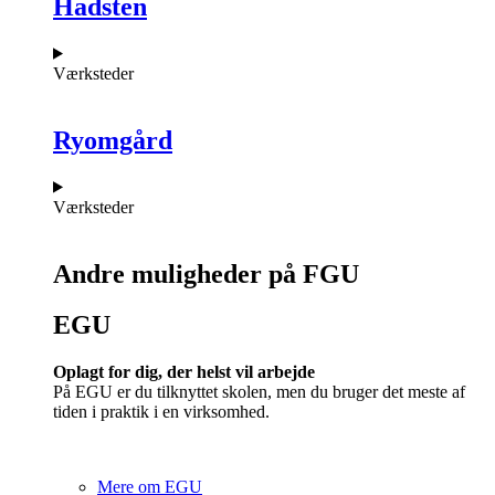
Hadsten
Værksteder
Ryomgård
Værksteder
Andre muligheder på FGU
EGU​
Oplagt for dig, der helst vil arbejde
På EGU er du tilknyttet skolen, men du bruger det meste af
tiden i praktik i en virksomhed.
Mere om EGU