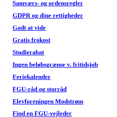
Samværs- og ordensregler
GDPR og dine rettigheder
Godt at vide
Gratis frokost
Studierabat
Ingen beløbsgrænse v. fritidsjob
Feriekalender
FGU-råd og storråd
Elevforeningen Modstrøm
Find en FGU-vejleder