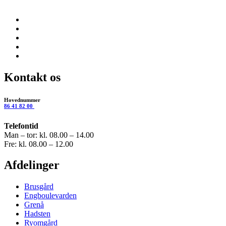
Kontakt os
Hovednummer
86 41 82 00
Telefontid
Man – tor: kl. 08.00 – 14.00
Fre: kl. 08.00 – 12.00
Afdelinger
Brusgård
Engboulevarden
Grenå
Hadsten
Ryomgård