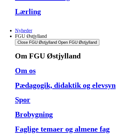
Lærling
Nyheder
FGU Østjylland
Close FGU Østjylland
Open FGU Østjylland
Om FGU Østjylland
Om os
Pædagogik, didaktik og elevsyn
Spor
Brobygning
Faglige temaer og almene fag