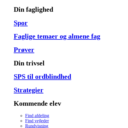
Din faglighed
Spor
Faglige temaer og almene fag
Prøver
Din trivsel
SPS til ordblindhed
Strategier
Kommende elev
Find afdeling
Find vejleder
Rundvisning