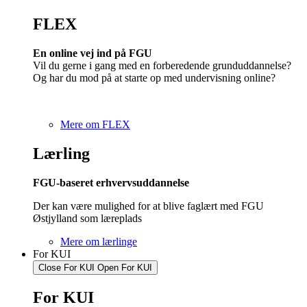
FLEX
En online vej ind på FGU
Vil du gerne i gang med en forberedende grunduddannelse?
Og har du mod på at starte op med undervisning online?
Mere om FLEX
Lærling
FGU-baseret erhvervsuddannelse
Der kan være mulighed for at blive faglært med FGU
Østjylland som læreplads
Mere om lærlinge
For KUI
Close For KUI
Open For KUI
For KUI