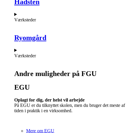
Hadsten
Værksteder
Ryomgård
Værksteder
Andre muligheder på FGU
EGU​
Oplagt for dig, der helst vil arbejde
På EGU er du tilknyttet skolen, men du bruger det meste af
tiden i praktik i en virksomhed.
Mere om EGU