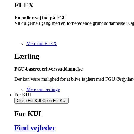
FLEX
En online vej ind på FGU
Vil du gerne i gang med en forberedende grunduddannelse? Og 
Mere om FLEX
Lærling
FGU-baseret erhvervsuddannelse
Der kan være mulighed for at blive faglært med FGU Østjyllan
Mere om lærlinge
For KUI
Close For KUI
Open For KUI
For KUI
Find vejleder