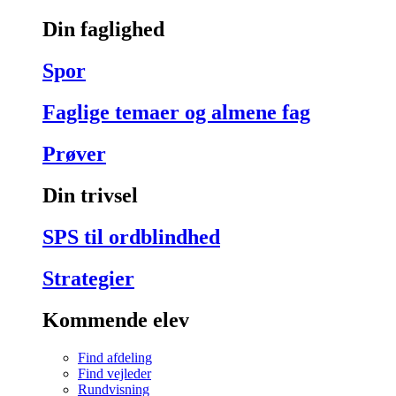
Din faglighed
Spor
Faglige temaer og almene fag
Prøver
Din trivsel
SPS til ordblindhed
Strategier
Kommende elev
Find afdeling
Find vejleder
Rundvisning