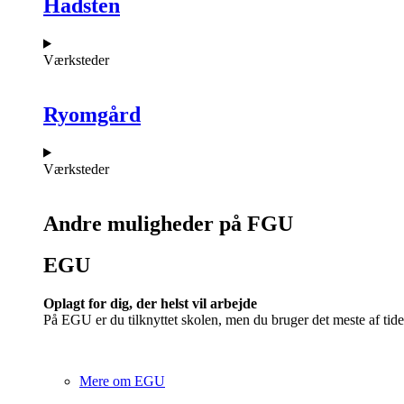
Hadsten
Værksteder
Ryomgård
Værksteder
Andre muligheder på FGU
EGU​
Oplagt for dig, der helst vil arbejde
På EGU er du tilknyttet skolen, men du bruger det meste af tide
Mere om EGU