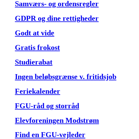
Samværs- og ordensregler
GDPR og dine rettigheder
Godt at vide
Gratis frokost
Studierabat
Ingen beløbsgrænse v. fritidsjob
Feriekalender
FGU-råd og storråd
Elevforeningen Modstrøm
Find en FGU-vejleder