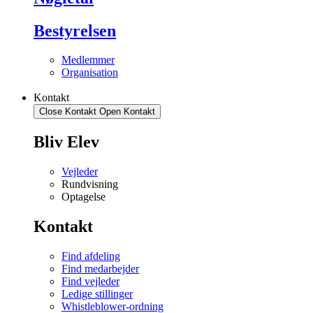
Bestyrelsen
Medlemmer
Organisation
Kontakt
Close Kontakt
Open Kontakt
Bliv Elev
Vejleder
Rundvisning
Optagelse
Kontakt
Find afdeling
Find medarbejder
Find vejleder
Ledige stillinger
Whistleblower-ordning