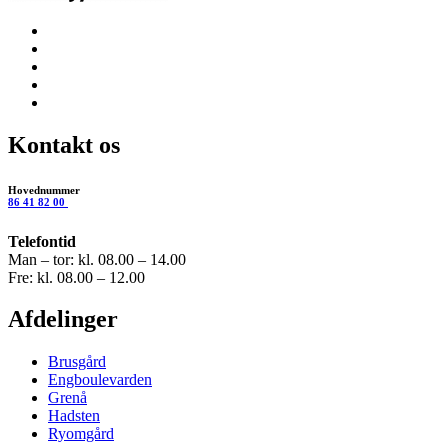
Kontakt os
Hovednummer
86 41 82 00
Telefontid
Man – tor: kl. 08.00 – 14.00
Fre: kl. 08.00 – 12.00
Afdelinger
Brusgård
Engboulevarden
Grenå
Hadsten
Ryomgård