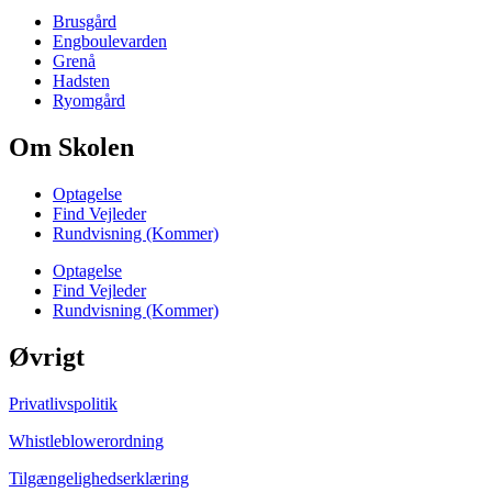
Brusgård
Engboulevarden
Grenå
Hadsten
Ryomgård
Om Skolen
Optagelse
Find Vejleder
Rundvisning (Kommer)
Optagelse
Find Vejleder
Rundvisning (Kommer)
Øvrigt
Privatlivspolitik
Whistleblowerordning
Tilgængelighedserklæring