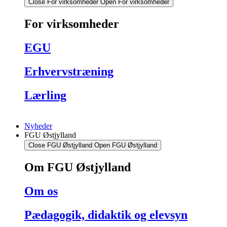
Close For virksomheder
Open For virksomheder
For virksomheder
EGU
Erhvervstræning
Lærling
Nyheder
FGU Østjylland
Close FGU Østjylland
Open FGU Østjylland
Om FGU Østjylland
Om os
Pædagogik, didaktik og elevsyn