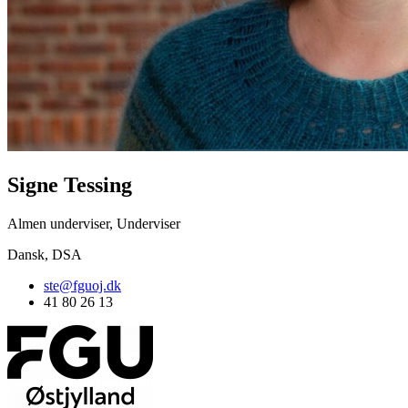
Signe Tessing
Almen underviser, Underviser
Dansk, DSA
ste@fguoj.dk
41 80 26 13