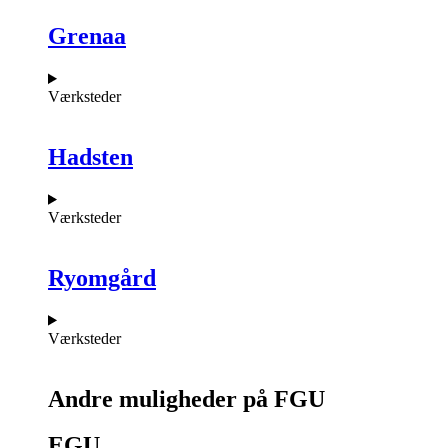
Grenaa
Værksteder
Hadsten
Værksteder
Ryomgård
Værksteder
Andre muligheder på FGU
EGU​