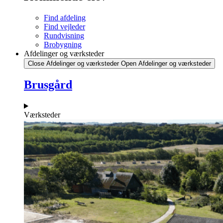
Find afdeling
Find vejleder
Rundvisning
Brobygning
Afdelinger og værksteder
Close Afdelinger og værksteder
Open Afdelinger og værksteder
Brusgård
Værksteder