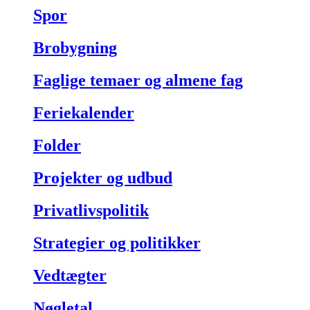
Spor
Brobygning
Faglige temaer og almene fag
Feriekalender
Folder
Projekter og udbud
Privatlivspolitik
Strategier og politikker
Vedtægter
Nøgletal