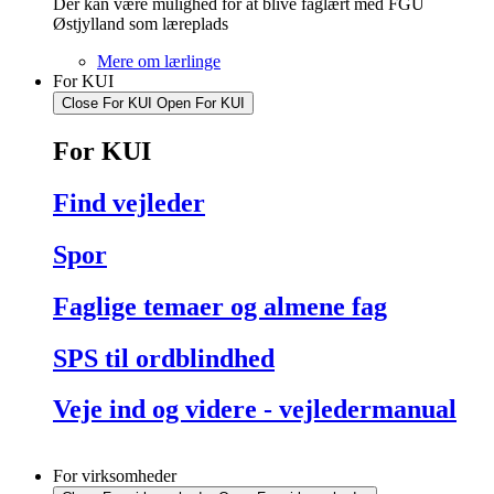
Der kan være mulighed for at blive faglært med FGU
Østjylland som læreplads
Mere om lærlinge
For KUI
Close For KUI
Open For KUI
For KUI
Find vejleder
Spor
Faglige temaer og almene fag
SPS til ordblindhed
Veje ind og videre - vejledermanual
For virksomheder