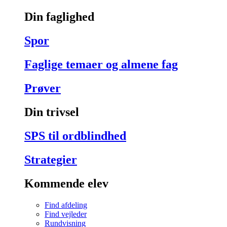
Din faglighed
Spor
Faglige temaer og almene fag
Prøver
Din trivsel
SPS til ordblindhed
Strategier
Kommende elev
Find afdeling
Find vejleder
Rundvisning