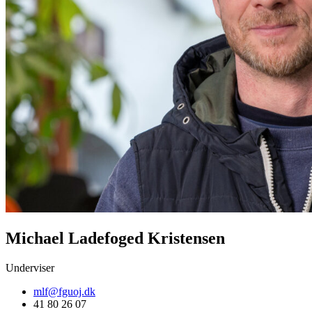
Michael Ladefoged Kristensen
Underviser
mlf@fguoj.dk
41 80 26 07