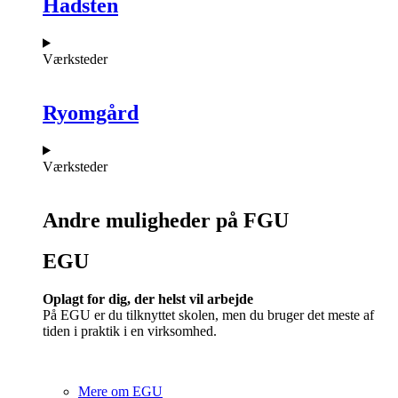
Hadsten
Værksteder
Ryomgård
Værksteder
Andre muligheder på FGU
EGU​
Oplagt for dig, der helst vil arbejde
På EGU er du tilknyttet skolen, men du bruger det meste af
tiden i praktik i en virksomhed.
Mere om EGU