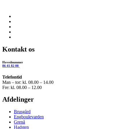
Kontakt os
Hovednummer
86 41 82 00
Telefontid
Man – tor: kl. 08.00 – 14.00
Fre: kl. 08.00 – 12.00
Afdelinger
Brusgård
Engboulevarden
Grenå
Hadsten