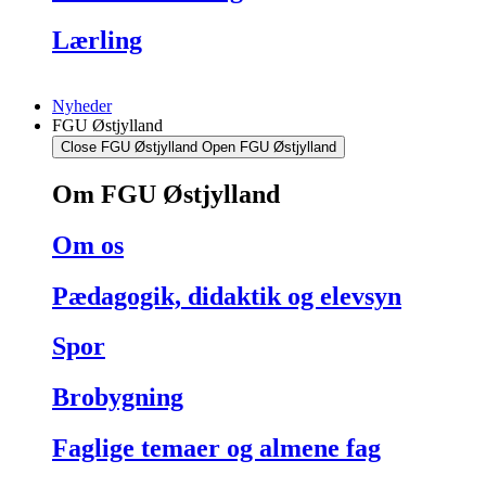
Lærling
Nyheder
FGU Østjylland
Close FGU Østjylland
Open FGU Østjylland
Om FGU Østjylland
Om os
Pædagogik, didaktik og elevsyn
Spor
Brobygning
Faglige temaer og almene fag