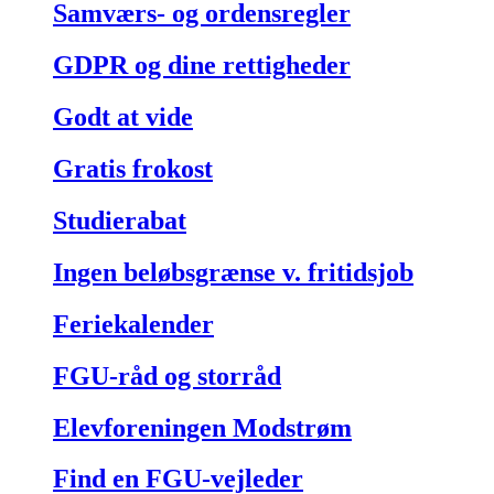
Samværs- og ordensregler
GDPR og dine rettigheder
Godt at vide
Gratis frokost
Studierabat
Ingen beløbsgrænse v. fritidsjob
Feriekalender
FGU-råd og storråd
Elevforeningen Modstrøm
Find en FGU-vejleder