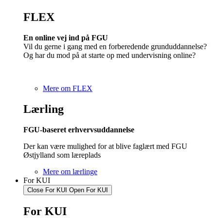
FLEX
En online vej ind på FGU
Vil du gerne i gang med en forberedende grunduddannelse?
Og har du mod på at starte op med undervisning online?
Mere om FLEX
Lærling
FGU-baseret erhvervsuddannelse
Der kan være mulighed for at blive faglært med FGU
Østjylland som læreplads
Mere om lærlinge
For KUI
Close For KUI
Open For KUI
For KUI