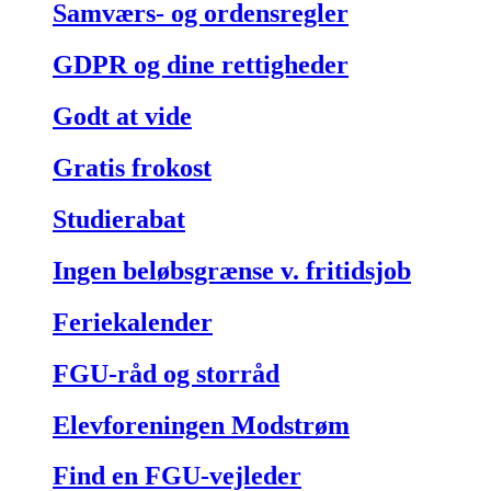
Samværs- og ordensregler
GDPR og dine rettigheder
Godt at vide
Gratis frokost
Studierabat
Ingen beløbsgrænse v. fritidsjob
Feriekalender
FGU-råd og storråd
Elevforeningen Modstrøm
Find en FGU-vejleder