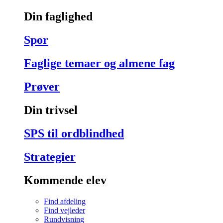
Din faglighed
Spor
Faglige temaer og almene fag
Prøver
Din trivsel
SPS til ordblindhed
Strategier
Kommende elev
Find afdeling
Find vejleder
Rundvisning