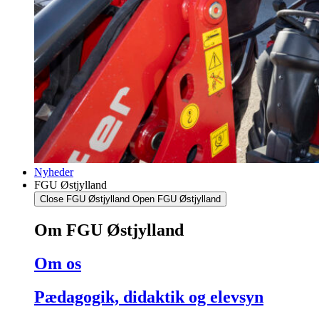
Nyheder
FGU Østjylland
Close FGU Østjylland
Open FGU Østjylland
Om FGU Østjylland
Om os
Pædagogik, didaktik og elevsyn