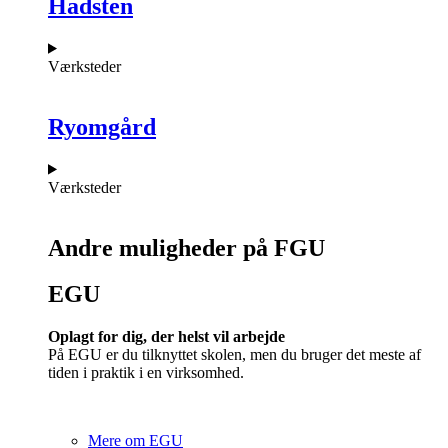
Hadsten
Værksteder
Ryomgård
Værksteder
Andre muligheder på FGU
EGU​
Oplagt for dig, der helst vil arbejde
På EGU er du tilknyttet skolen, men du bruger det meste af
tiden i praktik i en virksomhed.
Mere om EGU