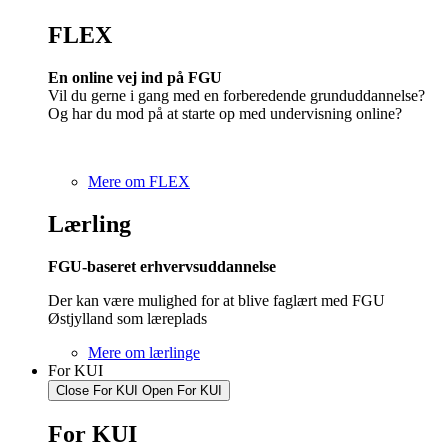
FLEX
En online vej ind på FGU
Vil du gerne i gang med en forberedende grunduddannelse?
Og har du mod på at starte op med undervisning online?
Mere om FLEX
Lærling
FGU-baseret erhvervsuddannelse
Der kan være mulighed for at blive faglært med FGU
Østjylland som læreplads
Mere om lærlinge
For KUI
Close For KUI
Open For KUI
For KUI