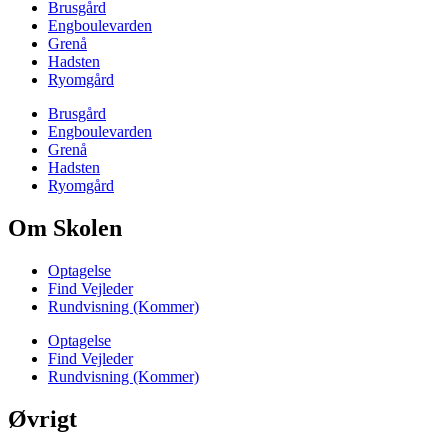
Brusgård
Engboulevarden
Grenå
Hadsten
Ryomgård
Brusgård
Engboulevarden
Grenå
Hadsten
Ryomgård
Om Skolen
Optagelse
Find Vejleder
Rundvisning (Kommer)
Optagelse
Find Vejleder
Rundvisning (Kommer)
Øvrigt