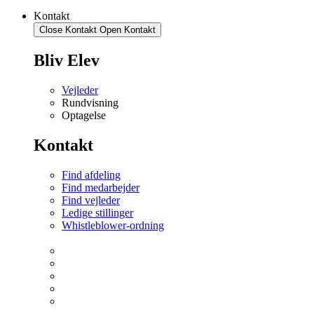
Kontakt
Close Kontakt
Open Kontakt
Bliv Elev
Vejleder
Rundvisning
Optagelse
Kontakt
Find afdeling
Find medarbejder
Find vejleder
Ledige stillinger
Whistleblower-ordning