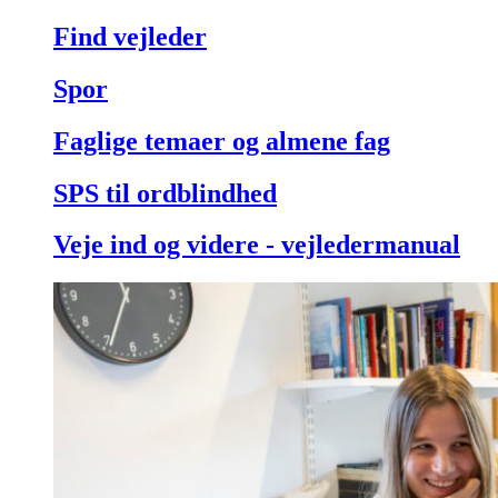
Find vejleder
Spor
Faglige temaer og almene fag
SPS til ordblindhed
Veje ind og videre - vejledermanual