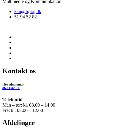
Multimedie og Kommunikation
kan@fguoj.dk
51 94 52 82
Kontakt os
Hovednummer
86 41 82 00
Telefontid
Man – tor: kl. 08.00 – 14.00
Fre: kl. 08.00 – 12.00
Afdelinger