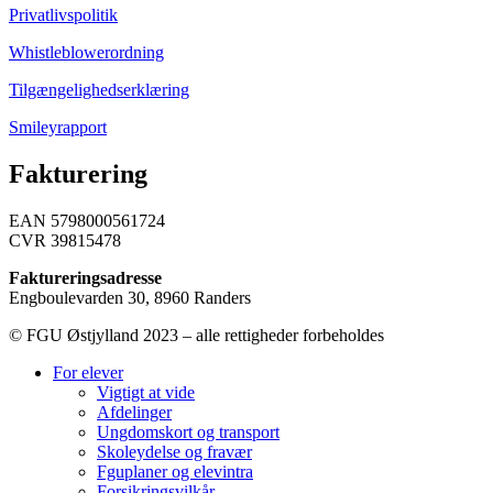
Privatlivspolitik
Whistleblowerordning
Tilgængelighedserklæring
Smileyrapport
Fakturering
EAN 5798000561724
CVR 39815478
Faktureringsadresse
Engboulevarden 30, 8960 Randers
© FGU Østjylland 2023 – alle rettigheder forbeholdes
For elever
Vigtigt at vide
Afdelinger
Ungdomskort og transport
Skoleydelse og fravær
Fguplaner og elevintra
Forsikringsvilkår