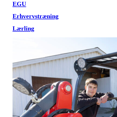
EGU
Erhvervstræning
Lærling