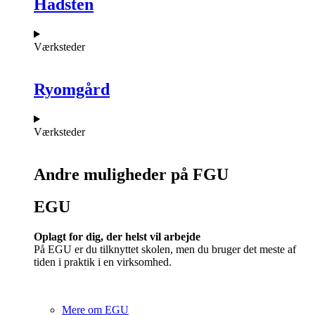
Hadsten
Værksteder
Ryomgård
Værksteder
Andre muligheder på FGU
EGU​
Oplagt for dig, der helst vil arbejde
På EGU er du tilknyttet skolen, men du bruger det meste af
tiden i praktik i en virksomhed.
Mere om EGU