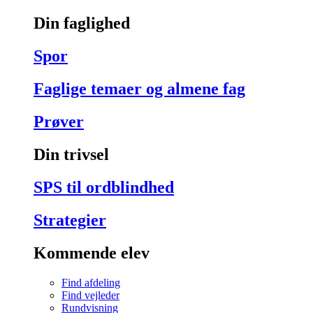
Din faglighed
Spor
Faglige temaer og almene fag
Prøver
Din trivsel
SPS til ordblindhed
Strategier
Kommende elev
Find afdeling
Find vejleder
Rundvisning