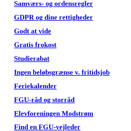
Samværs- og ordensregler
GDPR og dine rettigheder
Godt at vide
Gratis frokost
Studierabat
Ingen beløbsgrænse v. fritidsjob
Feriekalender
FGU-råd og storråd
Elevforeningen Modstrøm
Find en FGU-vejleder