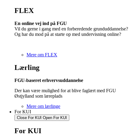
FLEX
En online vej ind på FGU
Vil du gerne i gang med en forberedende grunduddannelse?
Og har du mod på at starte op med undervisning online?
Mere om FLEX
Lærling
FGU-baseret erhvervsuddannelse
Der kan være mulighed for at blive faglært med FGU
Østjylland som læreplads
Mere om lærlinge
For KUI
Close For KUI
Open For KUI
For KUI