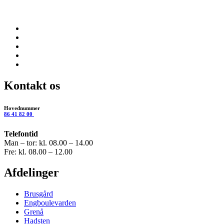
Kontakt os
Hovednummer
86 41 82 00
Telefontid
Man – tor: kl. 08.00 – 14.00
Fre: kl. 08.00 – 12.00
Afdelinger
Brusgård
Engboulevarden
Grenå
Hadsten