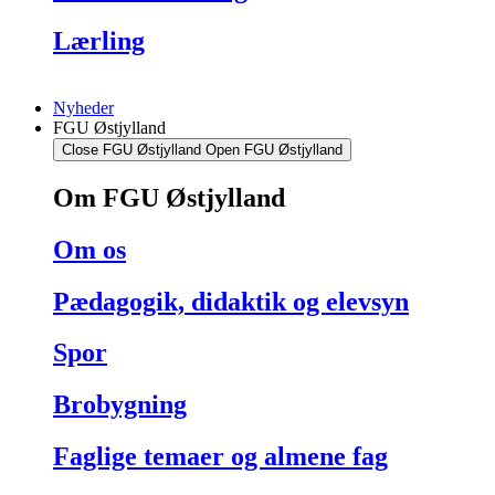
Lærling
Nyheder
FGU Østjylland
Close FGU Østjylland
Open FGU Østjylland
Om FGU Østjylland
Om os
Pædagogik, didaktik og elevsyn
Spor
Brobygning
Faglige temaer og almene fag