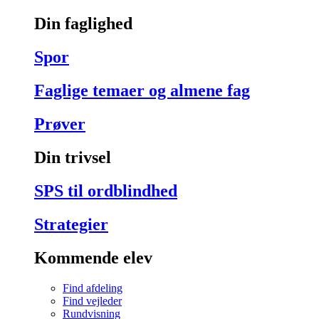
Din faglighed
Spor
Faglige temaer og almene fag
Prøver
Din trivsel
SPS til ordblindhed
Strategier
Kommende elev
Find afdeling
Find vejleder
Rundvisning