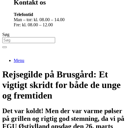
Kontakt os
Telefontid
Man – tor: kl. 08.00 – 14.00
Fre: kl. 08.00 – 12.00
Søg
Menu
Rejsegilde på Brusgård: Et
vigtigt skridt for både de unge
og fremtiden
Det var koldt! Men der var varme pølser
på grillen og rigtig god stemning, da vi på
FGU Østjylland onsdag den 26. marts