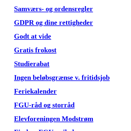
Samværs- og ordensregler
GDPR og dine rettigheder
Godt at vide
Gratis frokost
Studierabat
Ingen beløbsgrænse v. fritidsjob
Feriekalender
FGU-råd og storråd
Elevforeningen Modstrøm