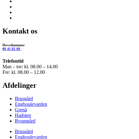
Kontakt os
Hovednummer
86 41 82 00
Telefontid
Man – tor: kl. 08.00 – 14.00
Fre: kl. 08.00 – 12.00
Afdelinger
Brusgård
Engboulevarden
Grenå
Hadsten
Ryomgård
Brusgård
Engboulevarden