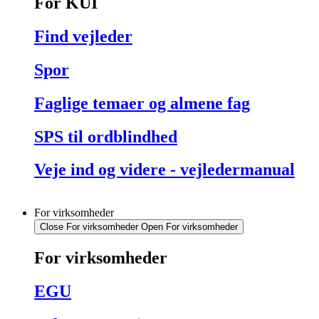
For KUI
Find vejleder
Spor
Faglige temaer og almene fag
SPS til ordblindhed
Veje ind og videre - vejledermanual
For virksomheder
Close For virksomheder
Open For virksomheder
For virksomheder
EGU