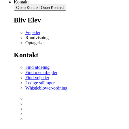
Kontakt
Close Kontakt
Open Kontakt
Bliv Elev
Vejleder
Rundvisning
Optagelse
Kontakt
Find afdeling
Find medarbejder
Find vejleder
Ledige stillinger
Whistleblower-ordning