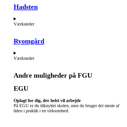
Hadsten
Værksteder
Ryomgård
Værksteder
Andre muligheder på FGU
EGU​
Oplagt for dig, der helst vil arbejde
På EGU er du tilknyttet skolen, men du bruger det meste af
tiden i praktik i en virksomhed.