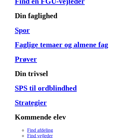
Find en FGU-vejleder
Din faglighed
Spor
Faglige temaer og almene fag
Prøver
Din trivsel
SPS til ordblindhed
Strategier
Kommende elev
Find afdeling
Find vejleder