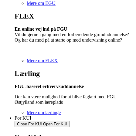
Mere om EGU
FLEX
En online vej ind på FGU
Vil du gerne i gang med en forberedende grunduddannelse?
Og har du mod på at starte op med undervisning online?
Mere om FLEX
Lærling
FGU-baseret erhvervsuddannelse
Der kan være mulighed for at blive faglært med FGU
Østjylland som læreplads
Mere om lærlinge
For KUI
Close For KUI
Open For KUI