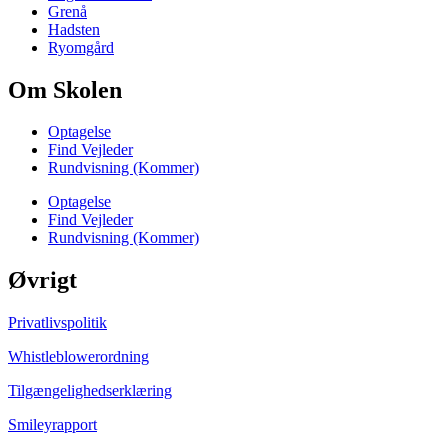
Grenå
Hadsten
Ryomgård
Om Skolen
Optagelse
Find Vejleder
Rundvisning (Kommer)
Optagelse
Find Vejleder
Rundvisning (Kommer)
Øvrigt
Privatlivspolitik
Whistleblowerordning
Tilgængelighedserklæring
Smileyrapport