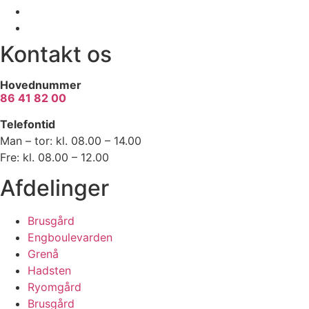
Kontakt os
Hovednummer
86 41 82 00
Telefontid
Man – tor: kl. 08.00 – 14.00
Fre: kl. 08.00 – 12.00
Afdelinger
Brusgård
Engboulevarden
Grenå
Hadsten
Ryomgård
Brusgård