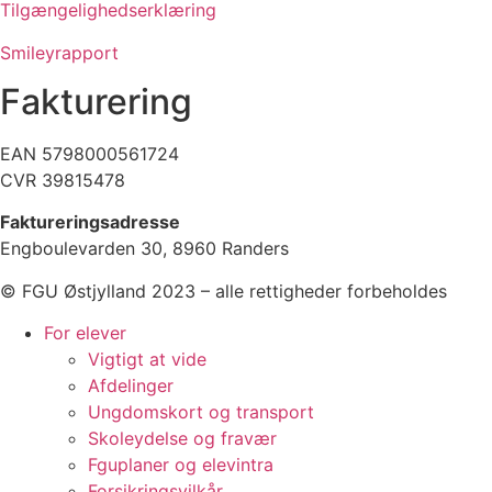
Tilgængelighedserklæring
Smileyrapport
Fakturering
EAN 5798000561724
CVR 39815478
Faktureringsadresse
Engboulevarden 30, 8960 Randers
© FGU Østjylland 2023 – alle rettigheder forbeholdes
For elever
Vigtigt at vide
Afdelinger
Ungdomskort og transport
Skoleydelse og fravær
Fguplaner og elevintra
Forsikringsvilkår