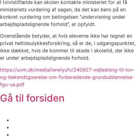
I tvivlstilfælde kan skolen kontakte ministeriet for at få
ministeriets vurdering af sagen, da det kan bero på en
konkret vurdering om betingelsen ”undervisning under
arbejdspladslignende forhold”, er opfyldt.
Ovenstående betyder, at hvis eleverne ikke har tegnet en
privat heltidsulykkesforsikring, så er de, i udgangspunktet,
ikke dækket, hvis de kommer til skade i skoletid, der ikke
er under arbejdspladslignende forhold.
https://uvm.dk/media/lwwlyufv/240927-vejledning-til-lov-
og-bekendtgoerelse-om-forberedende-grunduddannelse-
fgu-ua.pdf
Gå til forsiden