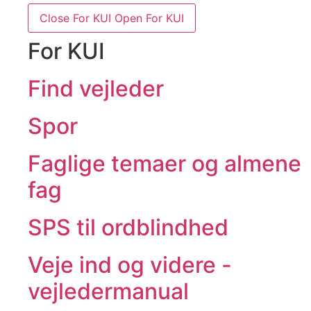
Close For KUI
Open For KUI
For KUI
Find vejleder
Spor
Faglige temaer og almene
fag
SPS til ordblindhed
Veje ind og videre -
vejledermanual