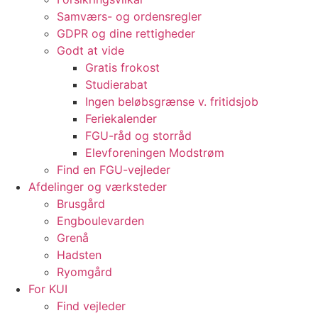
Samværs- og ordensregler
GDPR og dine rettigheder
Godt at vide
Gratis frokost
Studierabat
Ingen beløbsgrænse v. fritidsjob
Feriekalender
FGU-råd og storråd
Elevforeningen Modstrøm
Find en FGU-vejleder
Afdelinger og værksteder
Brusgård
Engboulevarden
Grenå
Hadsten
Ryomgård
For KUI
Find vejleder