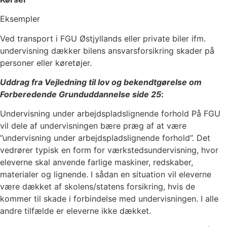
Eksempler
Ved transport i FGU Østjyllands eller private biler ifm.
undervisning dækker bilens ansvarsforsikring skader på
personer eller køretøjer.
Uddrag fra Vejledning til lov og bekendtgørelse om
Forberedende Grunduddannelse side 25
:
Undervisning under arbejdspladslignende forhold På FGU
vil dele af undervisningen bære præg af at være
”undervisning under arbejdspladslignende forhold”. Det
vedrører typisk en form for værkstedsundervisning, hvor
eleverne skal anvende farlige maskiner, redskaber,
materialer og lignende. I sådan en situation vil eleverne
være dækket af skolens/statens forsikring, hvis de
kommer til skade i forbindelse med undervisningen. I alle
andre tilfælde er eleverne ikke dækket.