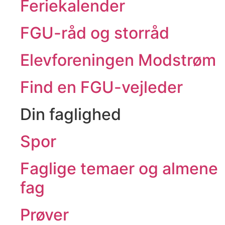
Feriekalender
FGU-råd og storråd
Elevforeningen Modstrøm
Find en FGU-vejleder
Din faglighed
Spor
Faglige temaer og almene
fag
Prøver