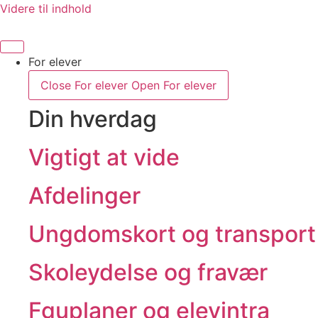
Videre til indhold
For elever
Close For elever
Open For elever
Din hverdag
Vigtigt at vide
Afdelinger
Ungdomskort og transport
Skoleydelse og fravær
Fguplaner og elevintra