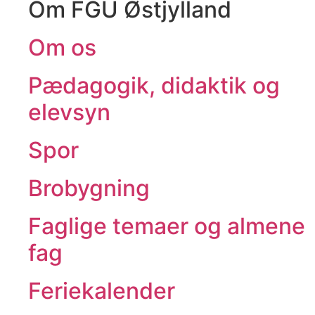
Om FGU Østjylland
Om os
Pædagogik, didaktik og
elevsyn
Spor
Brobygning
Faglige temaer og almene
fag
Feriekalender