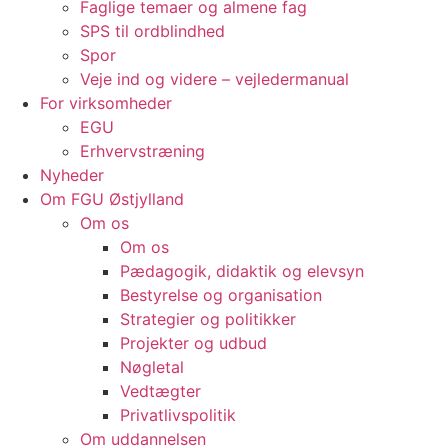
Faglige temaer og almene fag
SPS til ordblindhed
Spor
Veje ind og videre – vejledermanual
For virksomheder
EGU
Erhvervstræning
Nyheder
Om FGU Østjylland
Om os
Om os
Pædagogik, didaktik og elevsyn
Bestyrelse og organisation
Strategier og politikker
Projekter og udbud
Nøgletal
Vedtægter
Privatlivspolitik
Om uddannelsen