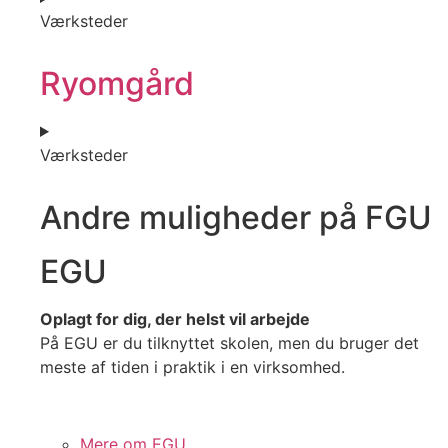
Værksteder
Ryomgård
Værksteder
Andre muligheder på FGU
EGU​
Oplagt for dig, der helst vil arbejde
På EGU er du tilknyttet skolen, men du bruger det
meste af tiden i praktik i en virksomhed.
Mere om EGU