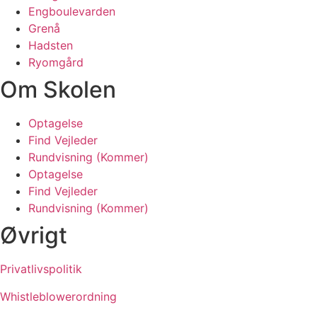
Engboulevarden
Grenå
Hadsten
Ryomgård
Om Skolen
Optagelse
Find Vejleder
Rundvisning (Kommer)
Optagelse
Find Vejleder
Rundvisning (Kommer)
Øvrigt
Privatlivspolitik
Whistleblowerordning