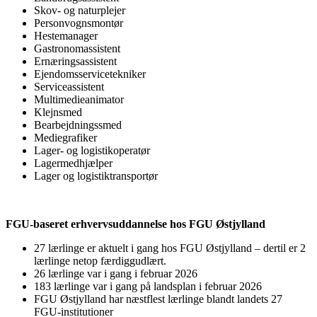
Skov- og naturplejer
Personvognsmontør
Hestemanager
Gastronomassistent
Ernæringsassistent
Ejendomsservicetekniker
Serviceassistent
Multimedieanimator
Klejnsmed
Bearbejdningssmed
Mediegrafiker
Lager- og logistikoperatør
Lagermedhjælper
Lager og logistiktransportør
FGU-baseret erhvervsuddannelse hos FGU Østjylland
27 lærlinge er aktuelt i gang hos FGU Østjylland – dertil er 2
lærlinge netop færdiggudlært.
26 lærlinge var i gang i februar 2026
183 lærlinge var i gang på landsplan i februar 2026
FGU Østjylland har næstflest lærlinge blandt landets 27
FGU-institutioner