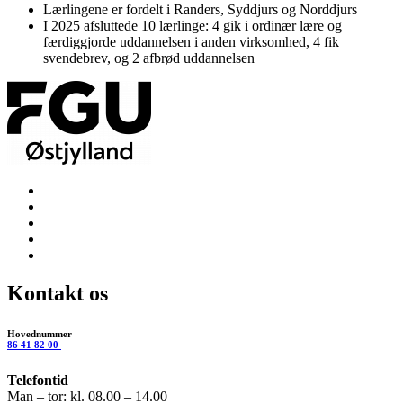
Lærlingene er fordelt i Randers, Syddjurs og Norddjurs
I 2025 afsluttede 10 lærlinge: 4 gik i ordinær lære og
færdiggjorde uddannelsen i anden virksomhed, 4 fik
svendebrev, og 2 afbrød uddannelsen
Kontakt os
Hovednummer
86 41 82 00
Telefontid
Man – tor: kl. 08.00 – 14.00