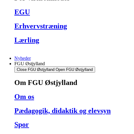
EGU
Erhvervstræning
Lærling
Nyheder
FGU Østjylland
Close FGU Østjylland
Open FGU Østjylland
Om FGU Østjylland
Om os
Pædagogik, didaktik og elevsyn
Spor