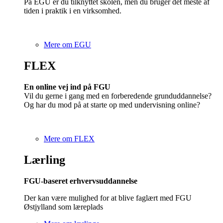
På EGU er du tilknyttet skolen, men du bruger det meste af
tiden i praktik i en virksomhed.
Mere om EGU
FLEX
En online vej ind på FGU
Vil du gerne i gang med en forberedende grunduddannelse?
Og har du mod på at starte op med undervisning online?
Mere om FLEX
Lærling
FGU-baseret erhvervsuddannelse
Der kan være mulighed for at blive faglært med FGU
Østjylland som læreplads