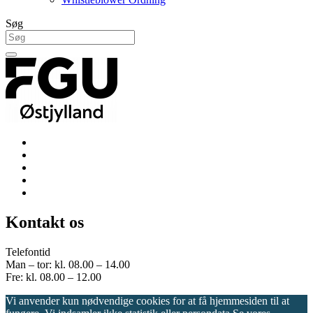
Søg
Kontakt os
Telefontid
Man – tor: kl. 08.00 – 14.00
Fre: kl. 08.00 – 12.00
Vi anvender kun nødvendige cookies for at få hjemmesiden til at