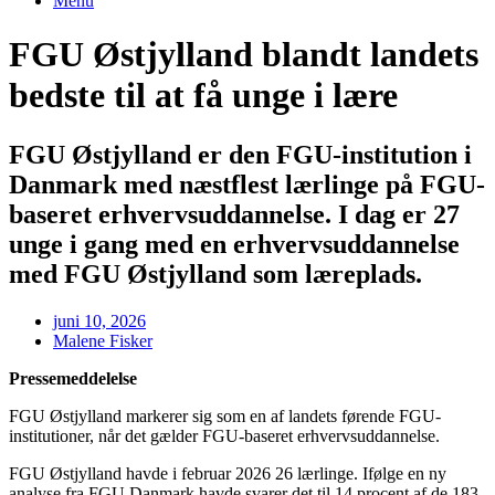
Menu
FGU Østjylland blandt landets
bedste til at få unge i lære
FGU Østjylland er den FGU-institution i
Danmark med næstflest lærlinge på FGU-
baseret erhvervsuddannelse. I dag er 27
unge i gang med en erhvervsuddannelse
med FGU Østjylland som læreplads.
juni 10, 2026
Malene Fisker
Pressemeddelelse
FGU Østjylland markerer sig som en af landets førende FGU-
institutioner, når det gælder FGU-baseret erhvervsuddannelse.
FGU Østjylland havde i februar 2026 26 lærlinge. Ifølge en ny
analyse fra FGU Danmark havde svarer det til 14 procent af de 183