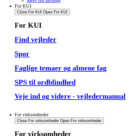
Mere om lærlinge
For KUI
Close For KUI
Open For KUI
For KUI
Find vejleder
Spor
Faglige temaer og almene fag
SPS til ordblindhed
Veje ind og videre - vejledermanual
For virksomheder
Close For virksomheder
Open For virksomheder
For virksomheder