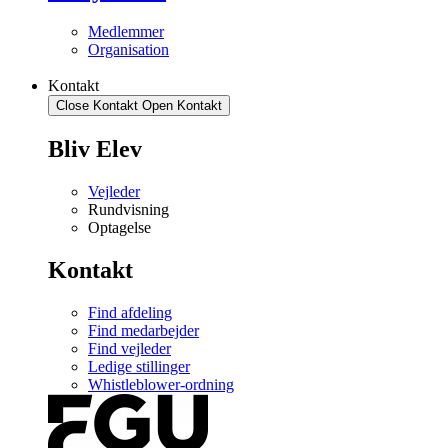
Medlemmer
Organisation
Kontakt
Close Kontakt
Open Kontakt
Bliv Elev
Vejleder
Rundvisning
Optagelse
Kontakt
Find afdeling
Find medarbejder
Find vejleder
Ledige stillinger
Whistleblower-ordning