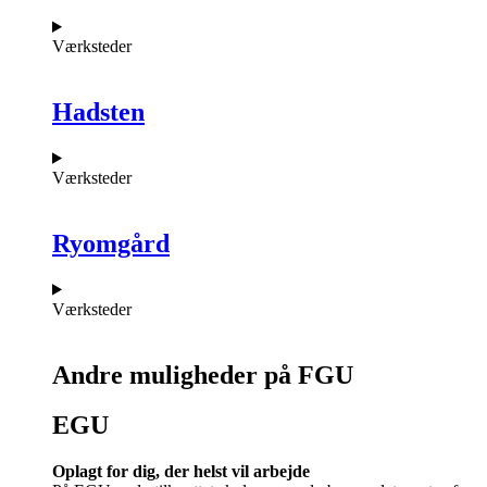
Værksteder
Hadsten
Værksteder
Ryomgård
Værksteder
Andre muligheder på FGU
EGU​
Oplagt for dig, der helst vil arbejde