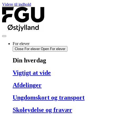
Videre til indhold
For elever
Close For elever
Open For elever
Din hverdag
Vigtigt at vide
Afdelinger
Ungdomskort og transport
Skoleydelse og fravær