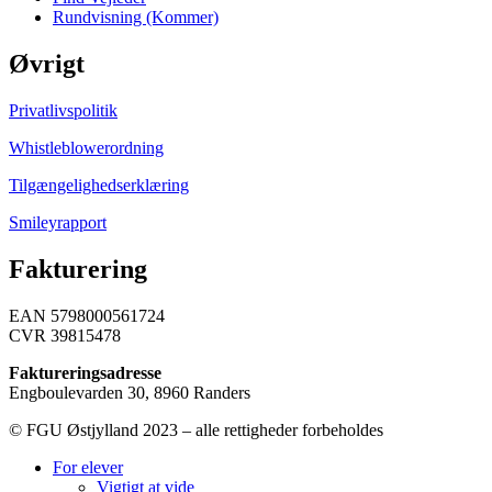
Rundvisning (Kommer)
Øvrigt
Privatlivspolitik
Whistleblowerordning
Tilgængelighedserklæring
Smileyrapport
Fakturering
EAN 5798000561724
CVR 39815478
Faktureringsadresse
Engboulevarden 30, 8960 Randers
© FGU Østjylland 2023 – alle rettigheder forbeholdes
For elever
Vigtigt at vide