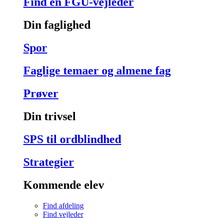
Find en FGU-vejleder
Din faglighed
Spor
Faglige temaer og almene fag
Prøver
Din trivsel
SPS til ordblindhed
Strategier
Kommende elev
Find afdeling
Find vejleder