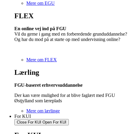
Mere om EGU
FLEX
En online vej ind på FGU
Vil du gerne i gang med en forberedende grunduddannelse?
Og har du mod på at starte op med undervisning online?
Mere om FLEX
Lærling
FGU-baseret erhvervsuddannelse
Der kan være mulighed for at blive faglært med FGU
Østjylland som læreplads
Mere om lærlinge
For KUI
Close For KUI
Open For KUI