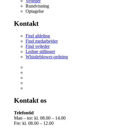
Vejleder
Rundvisning
Optagelse
Kontakt
Find afdeling
Find medarbejder
Find vejleder
Ledige stillinger
Whistleblower-ordning
Kontakt os
Telefontid
Man – tor: kl. 08.00 – 14.00
Fre: kl. 08.00 – 12.00