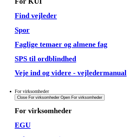
For KUI
Find vejleder
Spor
Faglige temaer og almene fag
SPS til ordblindhed
Veje ind og videre - vejledermanual
For virksomheder
Close For virksomheder
Open For virksomheder
For virksomheder
EGU