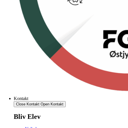
Kontakt
Close Kontakt
Open Kontakt
Bliv Elev