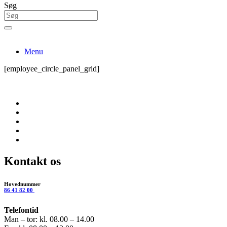
Søg
Menu
[employee_circle_panel_grid]
Kontakt os
Hovednummer
86 41 82 00
Telefontid
Man – tor: kl. 08.00 – 14.00