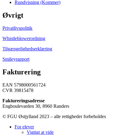
Rundvisning (Kommer)
Øvrigt
Privatlivspolitik
Whistleblowerordning
Tilgængelighedserklæring
Smileyrapport
Fakturering
EAN 5798000561724
CVR 39815478
Faktureringsadresse
Engboulevarden 30, 8960 Randers
© FGU Østjylland 2023 – alle rettigheder forbeholdes
For elever
Vigtigt at vide