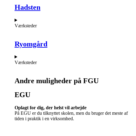
Hadsten
Værksteder
Ryomgård
Værksteder
Andre muligheder på FGU
EGU​
Oplagt for dig, der helst vil arbejde
På EGU er du tilknyttet skolen, men du bruger det meste af
tiden i praktik i en virksomhed.