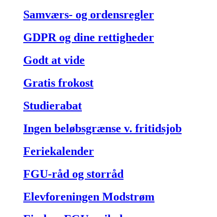
Samværs- og ordensregler
GDPR og dine rettigheder
Godt at vide
Gratis frokost
Studierabat
Ingen beløbsgrænse v. fritidsjob
Feriekalender
FGU-råd og storråd
Elevforeningen Modstrøm